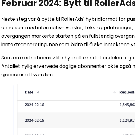
Februar 2024: Bytt til RollerA
Neste steg var å bytte til
RollerAds' hybridformat
for pus
annonser med informative varsler, f.eks. oppdateringer
overgangen markerte starten på en fullstendig overgang 
inntektsgenerering, noe som bidro til å øke inntektene yt
Som en ekstra bonus økte hybridformatet andelen organis
Antallet nylig ervervede daglige abonnenter økte ogs
gjennomsnittsverdien.