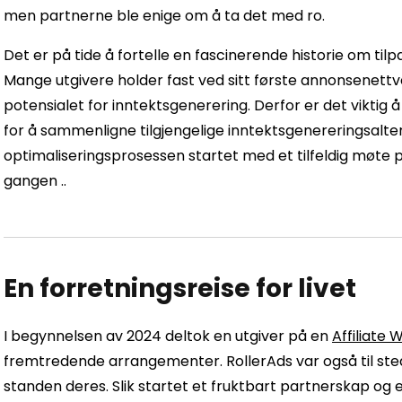
men partnerne ble enige om å ta det med ro.
Det er på tide å fortelle en fascinerende historie om tilp
Mange utgivere holder fast ved sitt første annonsene
potensialet for inntektsgenerering. Derfor er det vikti
for å sammenligne tilgjengelige inntektsgenereringsalte
optimaliseringsprosessen startet med et tilfeldig møte p
gangen ..
En forretningsreise for livet
I begynnelsen av 2024 deltok en utgiver på en
Affiliate 
fremtredende arrangementer. RollerAds var også til stede
standen deres. Slik startet et fruktbart partnerskap og e