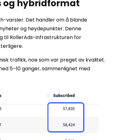
ds og hybridformat
h-varsler. Det handler om å blande
, nyheter og høydepunkter. Denne
til RollerAds-infrastrukturen for
terligere.
k trafikk, noe som var preget av kvalitet.
å med 5–10 ganger, sammenlignet med