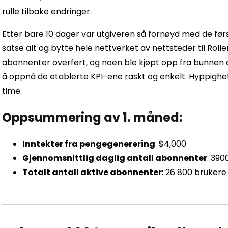
rulle tilbake endringer.
Etter bare 10 dager var utgiveren så fornøyd med de før
satse alt og bytte hele nettverket av nettsteder til Roll
abonnenter overført, og noen ble kjøpt opp fra bunnen a
å oppnå de etablerte KPI-ene raskt og enkelt. Hyppighe
time.
Oppsummering av 1. måned:
Inntekter fra pengegenerering
: $4,000
Gjennomsnittlig daglig antall abonnenter
: 390
Totalt antall aktive abonnenter
: 26 800 brukere