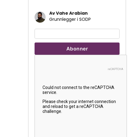
Av Vahe Arabian
Grunnlegger i SODP