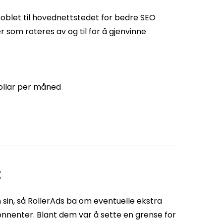
koblet til hovednettstedet for bedre SEO
 som roteres av og til for å gjenvinne
dollar per måned
t
sin, så RollerAds ba om eventuelle ekstra
nnenter. Blant dem var å sette en grense for