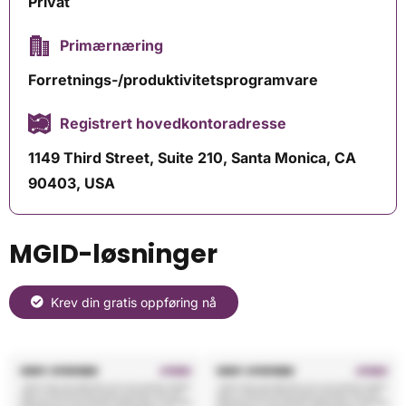
Privat
Primærnæring
Forretnings-/produktivitetsprogramvare
Registrert hovedkontoradresse
1149 Third Street, Suite 210, Santa Monica, CA
90403, USA
MGID-løsninger
Krev din gratis oppføring nå