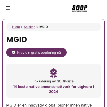
Hjem
>
Selskap
>
MGID
MGID
Krev din gratis oppføring nå
Inkludering av SODP-liste
14 beste native annonsenettverk for utgivere i
2024
MGID er en innovativ global pioner innen native