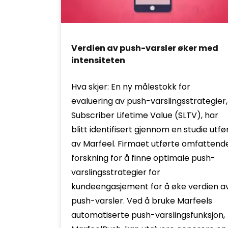
Verdien av push-varsler øker med
intensiteten
Hva skjer: En ny målestokk for
evaluering av push-varslingsstrategier,
Subscriber Lifetime Value (SLTV), har
blitt identifisert gjennom en studie utfø
av Marfeel. Firmaet utførte omfattend
forskning for å finne optimale push-
varslingsstrategier for
kundeengasjement for å øke verdien a
push-varsler. Ved å bruke Marfeels
automatiserte push-varslingsfunksjon,