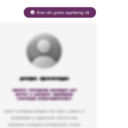
Krev din gratis oppføring nå