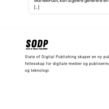
MarfeelPush, kan utgivere generere en
[…]
State of Digital Publishing skaper en ny pu
fellesskap for digitale medier og publiseri
og teknologi.