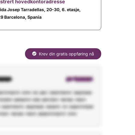
istrert hovedkontoradresse
ida Josep Tarradellas, 20-30, 6. etasje,
9 Barcelona, ​​Spania
Krev din gratis oppføring nå