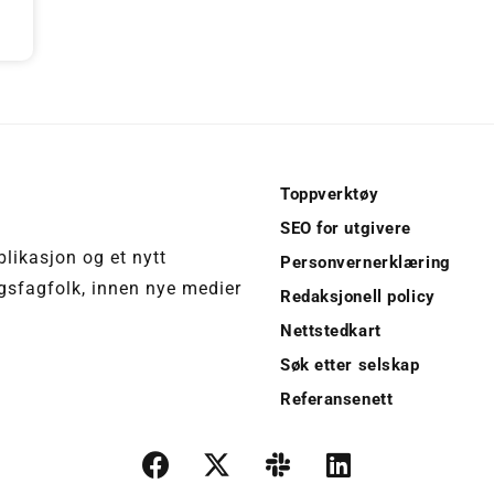
Toppverktøy
SEO for utgivere
blikasjon og et nytt
Personvernerklæring
ngsfagfolk, innen nye medier
Redaksjonell policy
Nettstedkart
Søk etter selskap
Referansenett