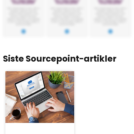
Siste Sourcepoint-artikler