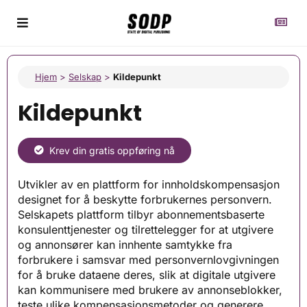
Hjem
>
Selskap
>
Kildepunkt
Kildepunkt
Krev din gratis oppføring nå
Utvikler av en plattform for innholdskompensasjon
designet for å beskytte forbrukernes personvern.
Selskapets plattform tilbyr abonnementsbaserte
konsulenttjenester og tilrettelegger for at utgivere
og annonsører kan innhente samtykke fra
forbrukere i samsvar med personvernlovgivningen
for å bruke dataene deres, slik at digitale utgivere
kan kommunisere med brukere av annonseblokker,
teste ulike kompensasjonsmetoder og generere