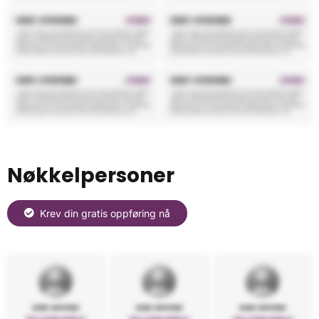
Nøkkelpersoner
Krev din gratis oppføring nå