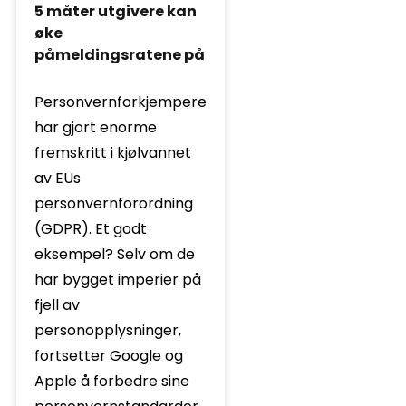
5 måter utgivere kan
øke
påmeldingsratene på
Personvernforkjempere
har gjort enorme
fremskritt i kjølvannet
av EUs
personvernforordning
(GDPR). Et godt
eksempel? Selv om de
har bygget imperier på
fjell av
personopplysninger,
fortsetter Google og
Apple å forbedre sine