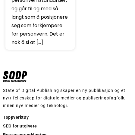
personvernstandarder,
og går til og med så
langt som å posisjonere
seg som forkjempere
for personvern. Det er
nok å si at […]
State of Digital Publishing skaper en ny publikasjon og et
nytt fellesskap for digitale medier og publiseringsfagfolk,
innen nye medier og teknologi.
Toppverktøy
SEO for utgivere
Personvernerklæring