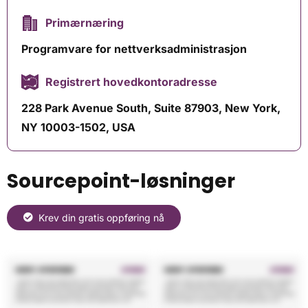
Primærnæring
Programvare for nettverksadministrasjon
Registrert hovedkontoradresse
228 Park Avenue South, Suite 87903, New York,
NY 10003-1502, USA
Sourcepoint-løsninger
Krev din gratis oppføring nå