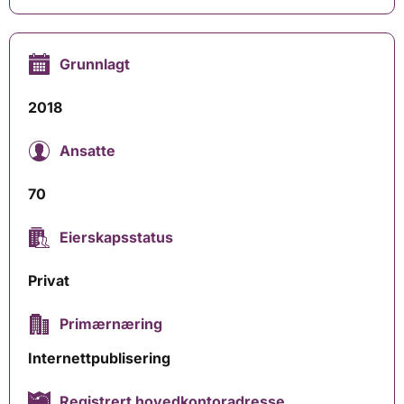
Grunnlagt
2018
Ansatte
70
Eierskapsstatus
Privat
Primærnæring
Internettpublisering
Registrert hovedkontoradresse