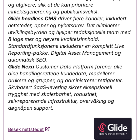
og utgivere, slik at de kan prioritere
inntektsgenerering og publikumsvekst.
Glide headless CMS
driver flere kanaler, inkludert
nettsteder, apper og nyhetsbrev. Det eliminerer
utviklingsbyrden og hjelper redaksjonelle team med
å lage mer og høyere kvalitetsinnhold.
Standardfunksjonene inkluderer en komplett Live
Reporting-pakke, Digital Asset Management og
automatisk SEO.
Glide Nexa
Customer Data Platform forener alle
dine handlingsrettede kundedata, modellerer
brukere og grupper, og administrerer rettigheter.
Skybasert SaaS-levering sikrer eksepsjonell
trygghet med skalerbarhet, robusthet,
selvreparerende infrastruktur, overvåking og
døgnåpen support.
Besøk nettstedet