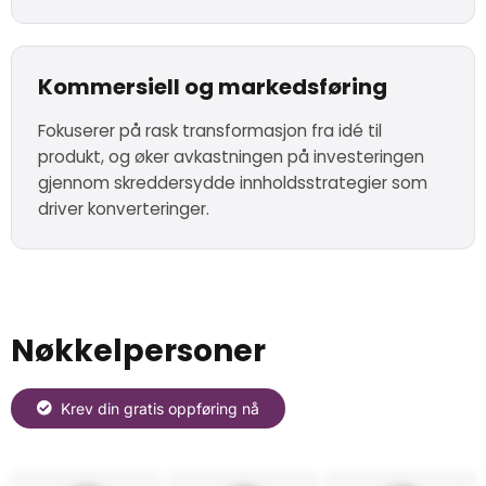
Kommersiell og markedsføring
Fokuserer på rask transformasjon fra idé til
produkt, og øker avkastningen på investeringen
gjennom skreddersydde innholdsstrategier som
driver konverteringer.
Nøkkelpersoner
Krev din gratis oppføring nå