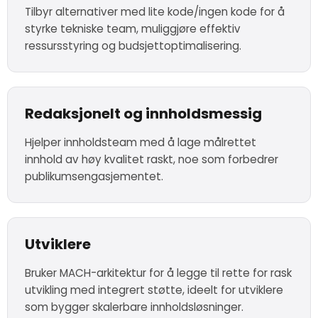
Tilbyr alternativer med lite kode/ingen kode for å
styrke tekniske team, muliggjøre effektiv
ressursstyring og budsjettoptimalisering.
Redaksjonelt og innholdsmessig
Hjelper innholdsteam med å lage målrettet
innhold av høy kvalitet raskt, noe som forbedrer
publikumsengasjementet.
Utviklere
Bruker MACH-arkitektur for å legge til rette for rask
utvikling med integrert støtte, ideelt for utviklere
som bygger skalerbare innholdsløsninger.