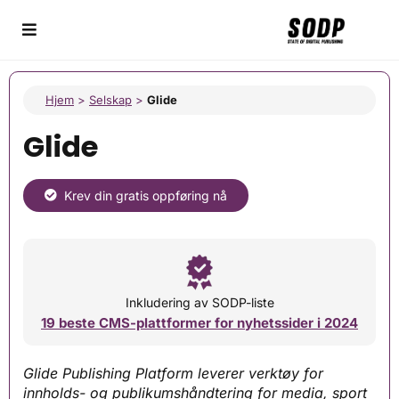
Hjem
>
Selskap
>
Glide
Glide
Krev din gratis oppføring nå
Inkludering av SODP-liste
19 beste CMS-plattformer for nyhetssider i 2024
Glide Publishing Platform leverer verktøy for
innholds- og publikumshåndtering for media, sport