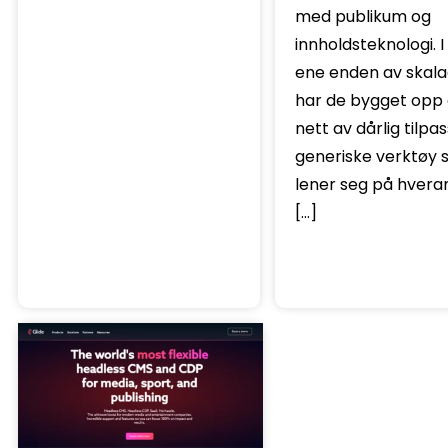
med publikum og
innholdsteknologi. I
ene enden av skal
har de bygget opp 
nett av dårlig tilpa
generiske verktøy
lener seg på hvera
[…]