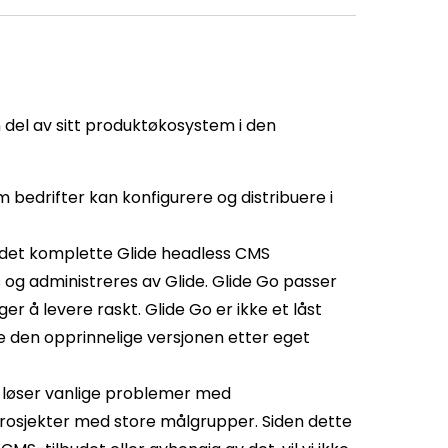
n del av sitt produktøkosystem i den
 bedrifter kan konfigurere og distribuere i
det komplette Glide headless CMS
 og administreres av Glide. Glide Go passer
r å levere raskt. Glide Go er ikke et låst
e den opprinnelige versjonen etter eget
 løser vanlige problemer med
 prosjekter med store målgrupper. Siden dette