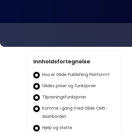
Innholdsfortegnelse
Hva er Glide Publishing Platform?
Glides priser og funksjoner
Tilpasningsfunksjoner
Komme i gang med Glide CMS-
dashbordet
Hjelp og støtte