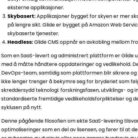
eksterne applikasjoner.
Skybasert:
Applikasjoner bygget for skyen er mer sk
på lengre sikt. Glide er bygget på Amazon Web Servi
skybaserte tjenester.
Headless:
Glide CMS oppnår en avkobling mellom fron
Som en SaaS-levert og administrert plattform er Glide utv
med å måtte håndtere oppdateringer og vedlikehold. De
DevOps-team, samtidig som plattformen blir sikrere og 
ikke lenger trenger å bekymre seg for bryderiet som fø
skreddersydd teknologi: forskningsfasen, utviklings- og
standardiserte fremtidige vedlikeholdsforpliktelser og d
syklusen på nytt.
Denne pågående filosofien om ekte SaaS-levering tilsva
optimaliseringer som en del av lisensen, og fører til a