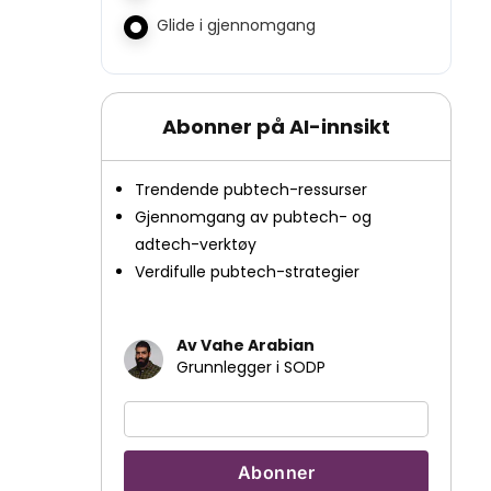
Glide i gjennomgang
Abonner på AI-innsikt
Trendende pubtech-ressurser
Gjennomgang av pubtech- og
adtech-verktøy
Verdifulle pubtech-strategier
Av Vahe Arabian
Grunnlegger i SODP