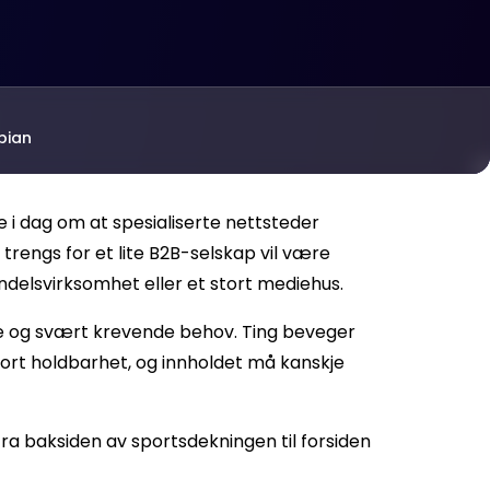
bian
re i dag om at spesialiserte nettsteder
trengs for et lite B2B-selskap vil være
ndelsvirksomhet eller et stort mediehus.
e og svært krevende behov. Ting beveger
kort holdbarhet, og innholdet må kanskje
ra baksiden av sportsdekningen til forsiden