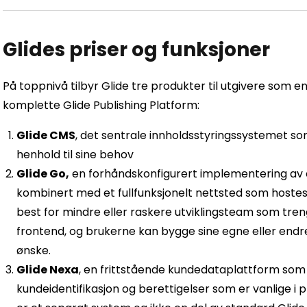
Glides priser og funksjoner
På toppnivå tilbyr Glide tre produkter til utgivere som e
komplette Glide Publishing Platform:
Glide CMS
, det sentrale innholdsstyringssystemet som
henhold til sine behov
Glide Go,
en forhåndskonfigurert implementering av 
kombinert med et fullfunksjonelt nettsted som hostes
best for mindre eller raskere utviklingsteam som trenge
frontend, og brukerne kan bygge sine egne eller endr
ønske.
Glide Nexa
, en frittstående kundedataplattform som
kundeidentifikasjon og berettigelser som er vanlige i