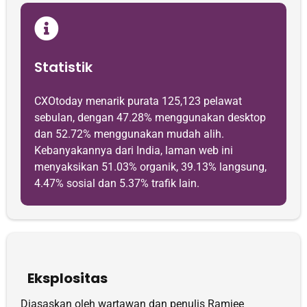
Statistik
CXOtoday menarik purata 125,123 pelawat
sebulan, dengan 47.28% menggunakan desktop
dan 52.72% menggunakan mudah alih.
Kebanyakannya dari India, laman web ini
menyaksikan 51.03% organik, 39.13% langsung,
4.47% sosial dan 5.37% trafik lain.
Eksplositas
Diasaskan oleh wartawan dan penulis Ramjee