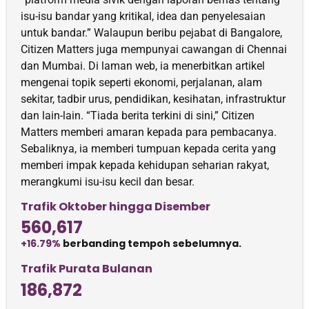
isu-isu bandar yang kritikal, idea dan penyelesaian
untuk bandar.” Walaupun beribu pejabat di Bangalore,
Citizen Matters juga mempunyai cawangan di Chennai
dan Mumbai. Di laman web, ia menerbitkan artikel
mengenai topik seperti ekonomi, perjalanan, alam
sekitar, tadbir urus, pendidikan, kesihatan, infrastruktur
dan lain-lain. “Tiada berita terkini di sini,” Citizen
Matters memberi amaran kepada para pembacanya.
Sebaliknya, ia memberi tumpuan kepada cerita yang
memberi impak kepada kehidupan seharian rakyat,
merangkumi isu-isu kecil dan besar.
Trafik Oktober hingga Disember
560,617
+16.79%
berbanding tempoh sebelumnya.
Trafik Purata Bulanan
186,872