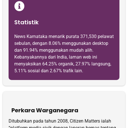
Statistik
News Karnataka menarik purata 371,530 pelawat
sebulan, dengan 8.06% menggunakan desktop
dan 91.94% menggunakan mudah alih.
Kebanyakannya dari India, laman web ini
menyaksikan 64.25% organik, 27.97% langsung,
5.11% sosial dan 2.67% trafik lain.
Perkara Warganegara
Ditubuhkan pada tahun 2008, Citizen Matters ialah
“platform media sivik dengan laporan bernas tentang