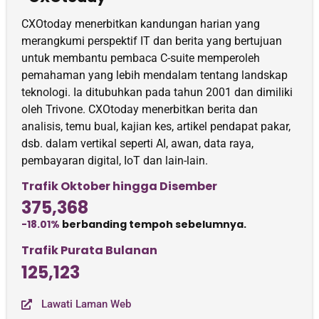
CXOtoday menerbitkan kandungan harian yang
merangkumi perspektif IT dan berita yang bertujuan
untuk membantu pembaca C-suite memperoleh
pemahaman yang lebih mendalam tentang landskap
teknologi. Ia ditubuhkan pada tahun 2001 dan dimiliki
oleh Trivone. CXOtoday menerbitkan berita dan
analisis, temu bual, kajian kes, artikel pendapat pakar,
dsb. dalam vertikal seperti AI, awan, data raya,
pembayaran digital, IoT dan lain-lain.
Trafik Oktober hingga Disember
375,368
-18.01%
berbanding tempoh sebelumnya.
Trafik Purata Bulanan
125,123
Lawati Laman Web