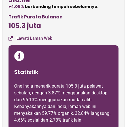
+4.08%
berbanding tempoh sebelumnya.
Trafik Purata Bulanan
105.3 juta
Lawati Laman Web
Statistik
One India menarik purata 105.3 juta pelawat
sebulan, dengan 3.87% menggunakan desktop
dan 96.13% menggunakan mudah alih.
Kebanyakannya dari India, laman web ini
menyaksikan 59.77% organik, 32.84% langsung,
4.66% sosial dan 2.73% trafik lain.