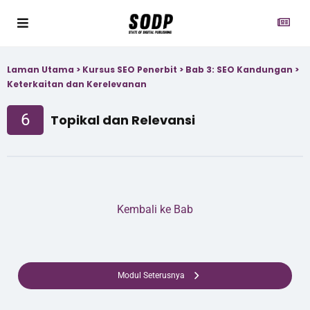
Laman Utama
>
Kursus SEO Penerbit
>
Bab 3: SEO Kandungan
>
Keterkaitan dan Kerelevanan
6
Topikal dan Relevansi
Kembali ke Bab
Modul Seterusnya