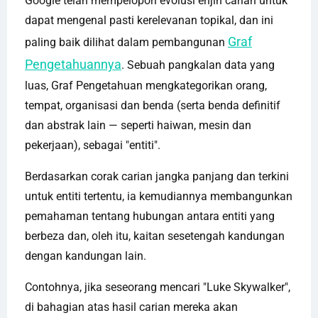
Google telah mempelopori evolusi enjin carian untuk
dapat mengenal pasti kerelevanan topikal, dan ini
Graf
paling baik dilihat dalam pembangunan
Pengetahuannya
. Sebuah pangkalan data yang
luas, Graf Pengetahuan mengkategorikan orang,
tempat, organisasi dan benda (serta benda definitif
dan abstrak lain — seperti haiwan, mesin dan
pekerjaan), sebagai "entiti".
Berdasarkan corak carian jangka panjang dan terkini
untuk entiti tertentu, ia kemudiannya membangunkan
pemahaman tentang hubungan antara entiti yang
berbeza dan, oleh itu, kaitan sesetengah kandungan
dengan kandungan lain.
Contohnya, jika seseorang mencari "Luke Skywalker",
di bahagian atas hasil carian mereka akan