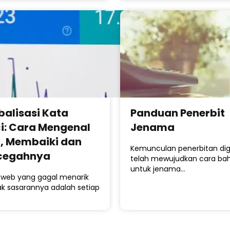
balisasi Kata
Panduan Penerbit
i: Cara Mengenal
Jenama
i, Membaiki dan
Kemunculan penerbitan digi
cegahnya
telah mewujudkan cara ba
untuk jenama…
web yang gagal menarik
ak sasarannya adalah setiap