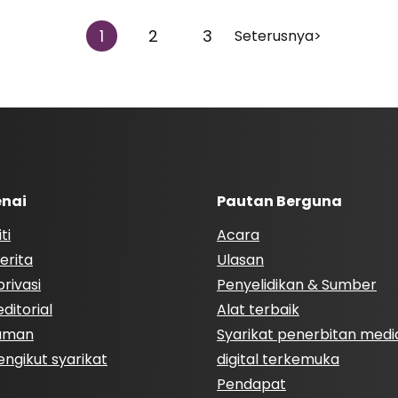
1
2
3
Seterusnya>
nai
Pautan Berguna
ti
Acara
erita
Ulasan
rivasi
Penyelidikan & Sumber
ditorial
Alat terbaik
Laman
Syarikat penerbitan medi
engikut syarikat
digital terkemuka
Pendapat