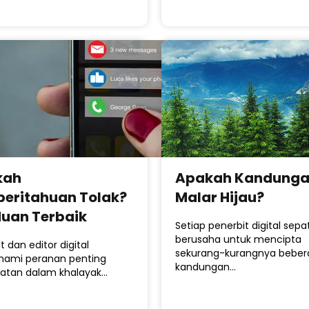
kah
Apakah Kandung
eritahuan Tolak?
Malar Hijau?
uan Terbaik
Setiap penerbit digital sep
berusaha untuk mencipta
t dan editor digital
sekurang-kurangnya beber
ami peranan penting
kandungan…
batan dalam khalayak…