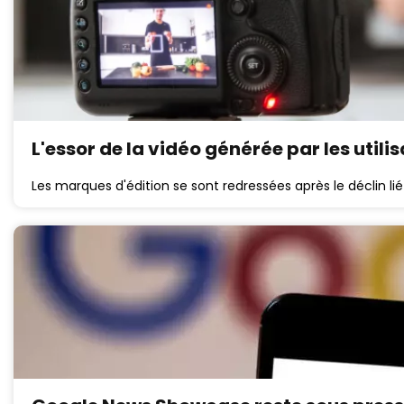
L'essor de la vidéo générée par les utili
Les marques d'édition se sont redressées après le déclin li