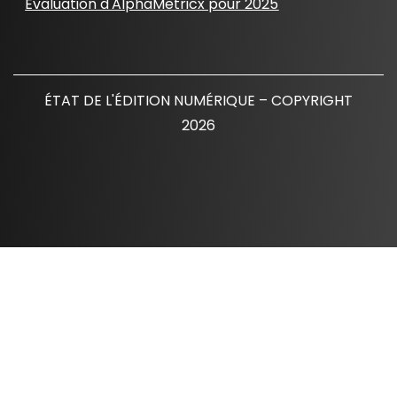
Évaluation d'AlphaMetricx pour 2025
ÉTAT DE L'ÉDITION NUMÉRIQUE – COPYRIGHT
2026