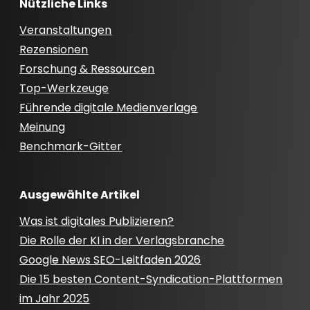
Nützliche Links
Veranstaltungen
Rezensionen
Forschung & Ressourcen
Top-Werkzeuge
Führende digitale Medienverlage
Meinung
Benchmark-Gitter
Ausgewählte Artikel
Was ist digitales Publizieren?
Die Rolle der KI in der Verlagsbranche
Google News SEO-Leitfaden 2026
Die 15 besten Content-Syndication-Plattformen
im Jahr 2025