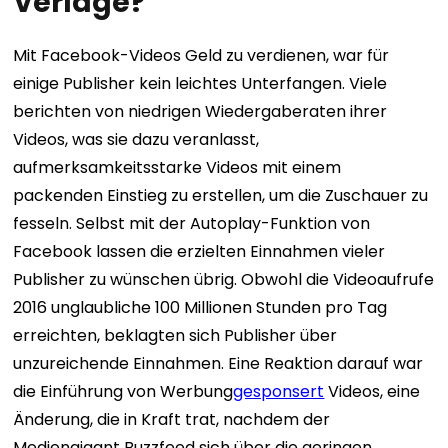
Verlage?
Mit Facebook-Videos Geld zu verdienen, war für
einige Publisher kein leichtes Unterfangen. Viele
berichten von niedrigen Wiedergaberaten ihrer
Videos, was sie dazu veranlasst,
aufmerksamkeitsstarke Videos mit einem
packenden Einstieg zu erstellen, um die Zuschauer zu
fesseln. Selbst mit der Autoplay-Funktion von
Facebook lassen die erzielten Einnahmen vieler
Publisher zu wünschen übrig. Obwohl die Videoaufrufe
2016 unglaubliche 100 Millionen Stunden pro Tag
erreichten, beklagten sich Publisher über
unzureichende Einnahmen. Eine Reaktion darauf war
die Einführung von Werbung
gesponsert
Videos, eine
Änderung, die in Kraft trat, nachdem der
Mediengigant Buzzfeed sich über die geringen