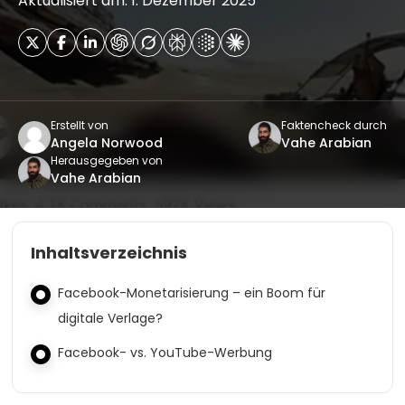
Aktualisiert am: 1. Dezember 2025
Erstellt von
Faktencheck durch
Angela Norwood
Vahe Arabian
Herausgegeben von
Vahe Arabian
Inhaltsverzeichnis
Facebook-Monetarisierung – ein Boom für
digitale Verlage?
Facebook- vs. YouTube-Werbung