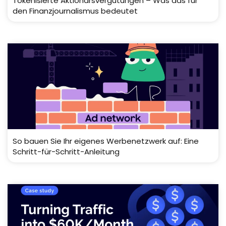
Tokenisierte Aktionärsvergütungen – Was das für
den Finanzjournalismus bedeutet
So bauen Sie Ihr eigenes Werbenetzwerk auf: Eine
Schritt-für-Schritt-Anleitung