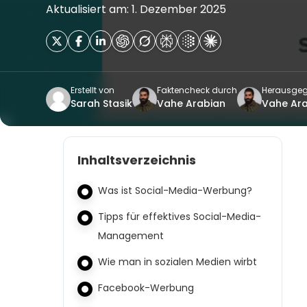
Aktualisiert am: 1. Dezember 2025
Erstellt von
Faktencheck durch
Herausgeg
Sarah Stasik
Vahe Arabian
Vahe Ar
Inhaltsverzeichnis
Was ist Social-Media-Werbung?
Tipps für effektives Social-Media-
Management
Wie man in sozialen Medien wirbt
Facebook-Werbung