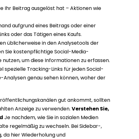
ie Ihr Beitrag ausgelöst hat – Aktionen wie
mand aufgrund eines Beitrags oder einer
Links oder das Tätigen eines Kaufs.
en üblicherweise in den Analysetools der
en Sie kostenpflichtige Social-Media-
nutzen, um diese Informationen zu erfassen.
 spezielle Tracking-Links für jeden Social-
ite-Analysen genau sehen können, woher der
Veröffentlichungskanälen gut ankommt, sollten
zahlten Anzeige zu verwenden.
Verstehen Sie,
nd
Je nachdem, wie Sie in sozialen Medien
alte regelmäßig zu wechseln. Bei Sidebar-,
g, da hier Wiederholung und