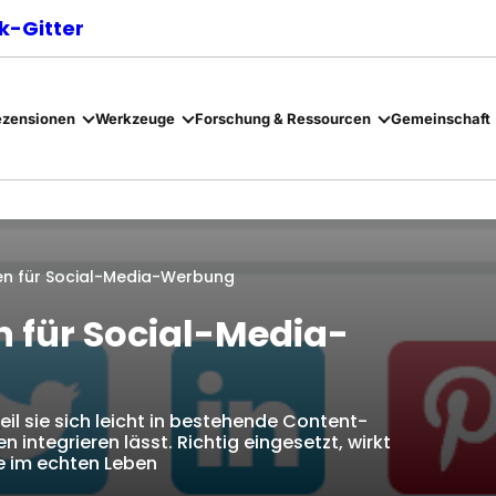
-Gitter
ezensionen
Werkzeuge
Forschung & Ressourcen
Gemeinschaft
den für Social-Media-Werbung
en für Social-Media-
il sie sich leicht in bestehende Content-
integrieren lässt. Richtig eingesetzt, wirkt
e im echten Leben