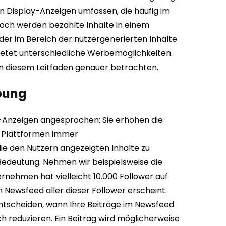
n Display-Anzeigen umfassen, die häufig im
edoch werden bezahlte Inhalte in einem
der im Bereich der nutzergenerierten Inhalte
bietet unterschiedliche Werbemöglichkeiten.
in diesem Leitfaden genauer betrachten.
bung
a-Anzeigen angesprochen: Sie erhöhen die
Da Plattformen immer
ie den Nutzern angezeigten Inhalte zu
deutung. Nehmen wir beispielsweise die
rnehmen hat vielleicht 10.000 Follower auf
 Newsfeed aller dieser Follower erscheint.
tscheiden, wann Ihre Beiträge im Newsfeed
h reduzieren. Ein Beitrag wird möglicherweise