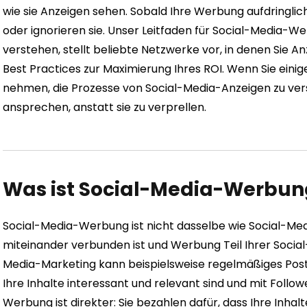
wie sie Anzeigen sehen. Sobald Ihre Werbung aufdringlic
oder ignorieren sie. Unser Leitfaden für Social-Media-We
verstehen, stellt beliebte Netzwerke vor, in denen Sie A
Best Practices zur Maximierung Ihres ROI. Wenn Sie einig
nehmen, die Prozesse von Social-Media-Anzeigen zu vers
ansprechen, anstatt sie zu verprellen.
Was ist Social-Media-Werbun
Social-Media-Werbung ist nicht dasselbe wie Social-Me
miteinander verbunden ist und Werbung Teil Ihrer Social
Media-Marketing kann beispielsweise regelmäßiges Post
Ihre Inhalte interessant und relevant sind und mit Follo
Werbung ist direkter: Sie bezahlen dafür, dass Ihre Inha