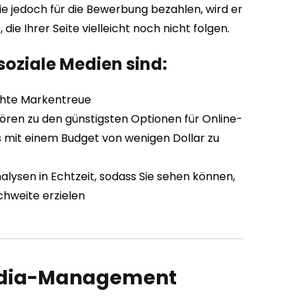
ie jedoch für die Bewerbung bezahlen, wird er
ie Ihrer Seite vielleicht noch nicht folgen.
soziale Medien sind:
öhte Markentreue
ren zu den günstigsten Optionen für Online-
 mit einem Budget von wenigen Dollar zu
lysen in Echtzeit, sodass Sie sehen können,
chweite erzielen
-Media-Management