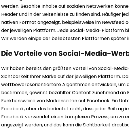
werden. Bezahlte Inhalte auf sozialen Netzwerken könne
Header und in der Seitenleiste zu finden sind. Häufiger j
nativen Format angezeigt, beispielsweise im Newsfeed o
der jeweiligen Plattform. Jede Social-Media-Plattform 
Wir werden einige der beliebtesten Plattformen später 
Die Vorteile von Social-Media-Wer
Wir haben bereits den größten Vorteil von Social-Medi
Sichtbarkeit Ihrer Marke auf der jeweiligen Plattform. 
wettbewerbsorientiertere Algorithmen entwickeln, um d
bestimmen, gewinnt bezahlter Content zunehmend an Be
Funktionsweise von Markenseiten auf Facebook. Ein Unte
Facebook, aber das bedeutet nicht, dass jeder Beitrag im
Facebook verwendet einen komplexen Prozess, um zu en
angezeigt werden, und das kann die Sichtbarkeit drastisc