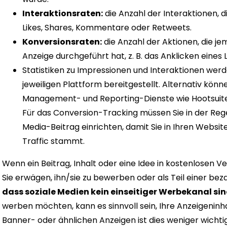
Interaktionsraten:
die Anzahl der Interaktionen, d
Likes, Shares, Kommentare oder Retweets.
Konversionsraten:
die Anzahl der Aktionen, die je
Anzeige durchgeführt hat, z. B. das Anklicken eines 
Statistiken zu Impressionen und Interaktionen werd
jeweiligen Plattform bereitgestellt. Alternativ könn
Management- und Reporting-Dienste wie Hootsuite 
Für das Conversion-Tracking müssen Sie in der Regel
Media-Beitrag einrichten, damit Sie in Ihren Webs
Traffic stammt.
Wenn ein Beitrag, Inhalt oder eine Idee in kostenlosen 
Sie erwägen, ihn/sie zu bewerben oder als Teil einer be
dass soziale Medien kein einseitiger Werbekanal si
werben möchten, kann es sinnvoll sein, Ihre Anzeigeninh
Banner- oder ähnlichen Anzeigen ist dies weniger wichti