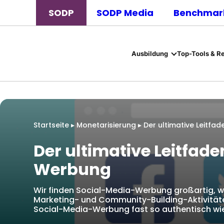
SODP
SODP Media
Benchmark
Ausbildung
Top-Tools & R
Startseite
▸
Monetarisierung
▸
Der ultimative Leitfa
Der ultimative Leitfad
Werbung
Wir finden Social-Media-Werbung großartig, we
Marketing- und Community-Building-Aktivitäten 
Social-Media-Werbung fast so authentisch wi