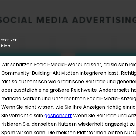
eben von
abian
Wir schätzen Social-Media-Werbung sehr, da sie sich l
Community-Building-Aktivitäten integrieren lässt. Richt
fast so authentisch wie organische Beiträge und generier
aber zusätzlich eine größere Reichweite. Andererseits 
manche Marken und Unternehmen Social-Media-Anzeigen
Wenn Sie nicht wissen, wie Sie Ihre Anzeigen richtig einr
Sie vorsichtig sein
gesponsert
Wenn Sie Beiträge und Anz
riskieren Sie, denselben Nutzern wiederholt angezeigt zu
Spam wirken kann. Die meisten Plattformen bieten Nutz