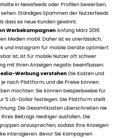
nhalte in Newsfeeds oder Profilen bewerben,
ag sehen. Ständiges Spammen der Nutzerfeeds
als dass es neue Kunden gewinnt.
g von Werbekampagnen
Anfang März 2016
len Medien mobil. Daher ist es unerlässlich,
k und Instagram für mobile Geräte optimiert
bar ist, ist für mobile Nutzer oft schwer
ng mit Ihren Anzeigen negativ beeinflussen.
-Media-Werbung verstehen
Die Kosten und
e nach Plattform, und die Preise können
erben möchten. Sie können beispielsweise für
5 US-Dollar festlegen. Die Plattform stellt
hnung. Die Gesamtkosten überschreiten nie
hres Beitrags niedriger ausfallen. Die
lgruppen anzusprechen, sodass Ihre Anzeigen
rke interagieren. Bevor Sie Kampagnen