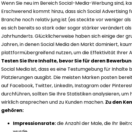
Wenn Sie neu im Bereich Social-Media-Werbung sind, ka
Erschwerend kommt hinzu, dass sich Social Advertising fa
Branche noch relativ jung ist (es steckte vor weniger al
es sich bereits so stark oder sogar stärker verändert al
Jahrhunderts. Glücklicherweise haben sich einige der g
Jahren, in denen Social Media den Markt dominiert, kaum
plattformübergreifend nutzen, um die Effektivität Ihrer 
Testen Sie Ihre Inhalte, bevor Sie für deren Bewerbu
Social Media ist, dass es eine Testumgebung für Inhalte 
Platzierungen ausgibt. Die meisten Marken posten berei
auf Facebook, Twitter, LinkedIn, Instagram oder Pinterest
durchführen, sollten Sie Ihre Statistiken analysieren, um
wirklich ansprechen und zu Kunden machen.
Zu den Ken
gehören:
Impressionsrate:
die Anzahl der Male, die Ihr Bei
wurde.