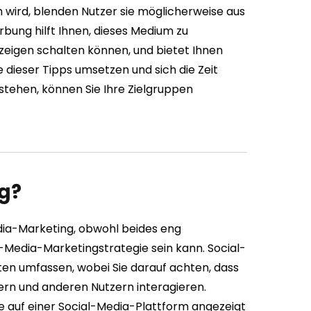
h wird, blenden Nutzer sie möglicherweise aus
rbung hilft Ihnen, dieses Medium zu
nzeigen schalten können, und bietet Ihnen
e dieser Tipps umsetzen und sich die Zeit
tehen, können Sie Ihre Zielgruppen
g?
dia-Marketing, obwohl beides eng
-Media-Marketingstrategie sein kann. Social-
en umfassen, wobei Sie darauf achten, dass
wern und anderen Nutzern interagieren.
lte auf einer Social-Media-Plattform angezeigt