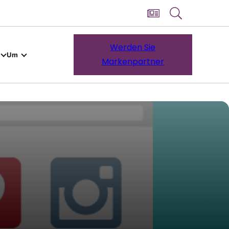
Werden Sie
Um
Markenpartner