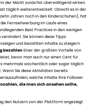
nn der Markt zunächst überwältigend wirken.
st täglich weiterentwickelt. Obwohl es in der
s zehn Jahren noch in den Kinderschuhen), hat
s die Fernsehwerbung im Laufe eines
rundlegenden Best Practices in den wenigen
 verändert. Sie können diese Tipps
Anzeigen und bezahlten Inhalte zu steigern.
ng bezahlen
Einer der größten Vorteile von
bietet, bevor man auch nur einen Cent für
ts mehrmals wöchentlich oder sogar täglich
. Wenn Sie diese Aktivitäten bereits
 herauszufinden, welche Inhalte Ihre Follower
nzahlen, die man sich ansehen sollte,
trag den Nutzern von der Plattform angezeigt