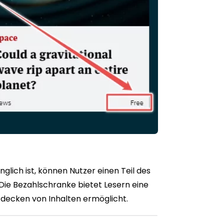
glich ist, können Nutzer einen Teil des
 Die Bezahlschranke bietet Lesern eine
ntdecken von Inhalten ermöglicht.