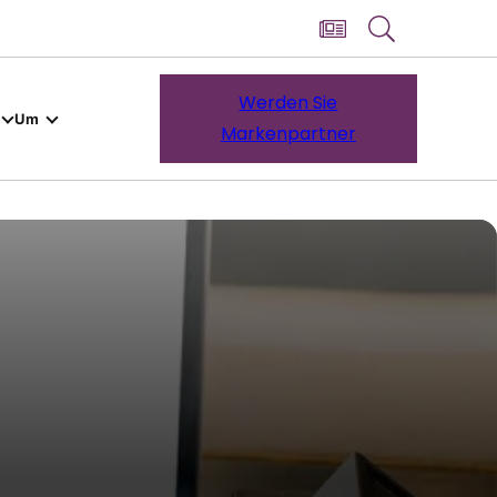
Werden Sie
Um
Markenpartner