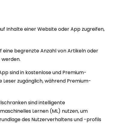
uf Inhalte einer Website oder App zugreifen,
f eine begrenzte Anzahl von Artikeln oder
rt werden.
 App sind in kostenlose und Premium-
alle Leser zugänglich, während Premium-
schranken sind intelligente
d maschinelles Lernen (ML) nutzen, um
rundlage des Nutzerverhaltens und -profils