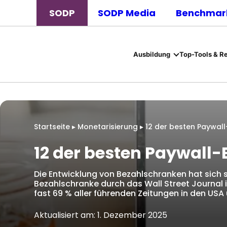
SODP
SODP Media
Benchmark
Ausbildung
Top-Tools & R
Startseite
▸
Monetarisierung
▸
12 der besten Paywall
12 der besten Paywall-B
Die Entwicklung von Bezahlschranken hat sich s
Bezahlschranke durch das Wall Street Journal i
fast 69 % aller führenden Zeitungen in den USA 
Aktualisiert am: 1. Dezember 2025