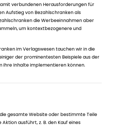
 damit verbundenen Herausforderungen für
n Aufstieg von Bezahlschranken als
Bezahlschranken die Werbeeinnahmen aber
 sammeln, um kontextbezogenere und
nken im Verlagswesen tauchen wir in die
iniger der prominentesten Beispiele aus der
 ihre Inhalte implementieren können.
die gesamte Website oder bestimmte Teile
 Aktion ausführt, z. B. den Kauf eines