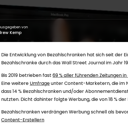
ausgegeben von
drew Kemp
Die Entwicklung von Bezahlschranken hat sich seit der E
Bezahlschranke durch das Wall Street Journal im Jahr 1
Bis 2019 betrieben fast
69 % aller führenden Zeitungen in
Eine weitere
Umfrage
unter Content-Marketern, die im 
dass 14 % Bezahlschranken und/oder Abonnementdienst
nutzten. Dicht dahinter folgte Werbung, die von 18 % de
Bezahlschranken verdrängen Werbung schnell als bevor
Content-Erstellern