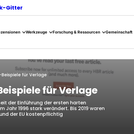
-Gitter
ezensionen
Werkzeuge
Forschung & Ressourcen
Gemeinschaft
-Beispiele für Verlage
eispiele für Verlage
eit der Einführung der ersten harten
m Jahr 1996 stark verändert. Bis 2019 waren
und der EU kostenpflichtig