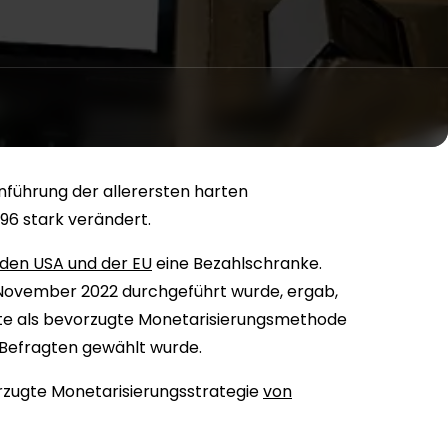
inführung der allerersten harten
996 stark verändert.
 den USA und der EU
eine Bezahlschranke.
November 2022 durchgeführt wurde, ergab,
e als bevorzugte Monetarisierungsmethode
r Befragten gewählt wurde.
zugte Monetarisierungsstrategie
von