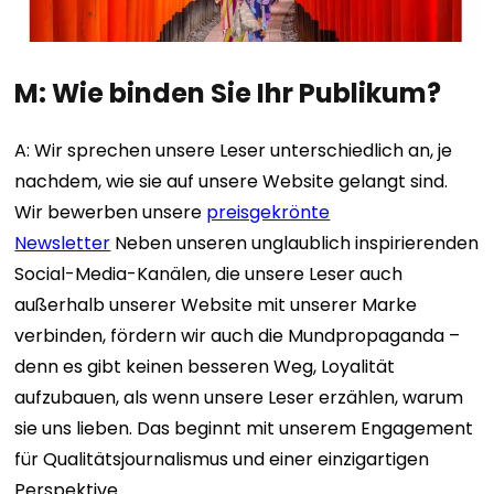
M: Wie binden Sie Ihr Publikum?
A: Wir sprechen unsere Leser unterschiedlich an, je
nachdem, wie sie auf unsere Website gelangt sind.
Wir bewerben unsere
preisgekrönte
Newsletter
Neben unseren unglaublich inspirierenden
Social-Media-Kanälen, die unsere Leser auch
außerhalb unserer Website mit unserer Marke
verbinden, fördern wir auch die Mundpropaganda –
denn es gibt keinen besseren Weg, Loyalität
aufzubauen, als wenn unsere Leser erzählen, warum
sie uns lieben. Das beginnt mit unserem Engagement
für Qualitätsjournalismus und einer einzigartigen
Perspektive.