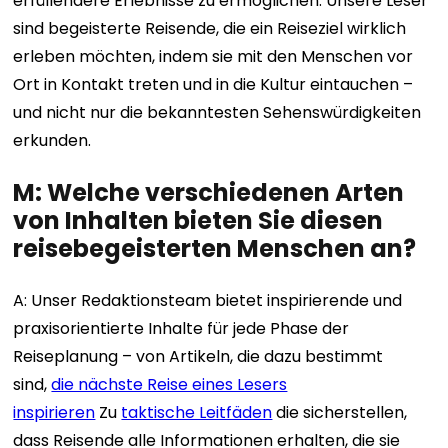
erfüllendere Erlebnisse zu ermöglichen. Unsere Leser
sind begeisterte Reisende, die ein Reiseziel wirklich
erleben möchten, indem sie mit den Menschen vor
Ort in Kontakt treten und in die Kultur eintauchen –
und nicht nur die bekanntesten Sehenswürdigkeiten
erkunden.
M: Welche verschiedenen Arten
von Inhalten bieten Sie diesen
reisebegeisterten Menschen an?
A: Unser Redaktionsteam bietet inspirierende und
praxisorientierte Inhalte für jede Phase der
Reiseplanung – von Artikeln, die dazu bestimmt
sind,
die nächste Reise eines Lesers
inspirieren
Zu
taktische Leitfäden
die sicherstellen,
dass Reisende alle Informationen erhalten, die sie