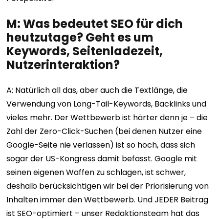
M: Was bedeutet SEO für dich
heutzutage? Geht es um
Keywords, Seitenladezeit,
Nutzerinteraktion?
A: Natürlich all das, aber auch die Textlänge, die
Verwendung von Long-Tail-Keywords, Backlinks und
vieles mehr. Der Wettbewerb ist härter denn je – die
Zahl der Zero-Click-Suchen (bei denen Nutzer eine
Google-Seite nie verlassen) ist so hoch, dass sich
sogar der US-Kongress damit befasst. Google mit
seinen eigenen Waffen zu schlagen, ist schwer,
deshalb berücksichtigen wir bei der Priorisierung von
Inhalten immer den Wettbewerb. Und JEDER Beitrag
ist SEO-optimiert – unser Redaktionsteam hat das