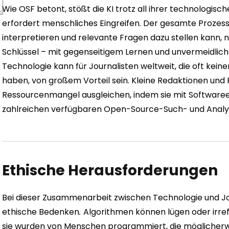
Wie OSF betont, stößt die KI trotz all ihrer technologis
erfordert menschliches Eingreifen. Der gesamte Prozess 
interpretieren und relevante Fragen dazu stellen kann, 
Schlüssel – mit gegenseitigem Lernen und unvermeidlich
Technologie kann für Journalisten weltweit, die oft ke
haben, von großem Vorteil sein. Kleine Redaktionen und 
Ressourcenmangel ausgleichen, indem sie mit Software
zahlreichen verfügbaren Open-Source-Such- und Analys
Ethische Herausforderungen
Bei dieser Zusammenarbeit zwischen Technologie und Jo
ethische Bedenken
.
Algorithmen können lügen oder irrefüh
sie wurden von Menschen programmiert, die möglicherw