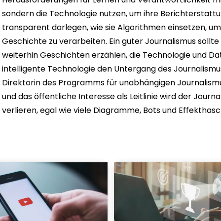
sondern die Technologie nutzen, um ihre Berichterstatt
transparent darlegen, wie sie Algorithmen einsetzen, u
Geschichte zu verarbeiten. Ein guter Journalismus sollte
weiterhin Geschichten erzählen, die Technologie und Da
intelligente Technologie den Untergang des Journalismus
Direktorin des Programms für unabhängigen Journalismus
und das öffentliche Interesse als Leitlinie wird der Jour
verlieren, egal wie viele Diagramme, Bots und Effekthasc