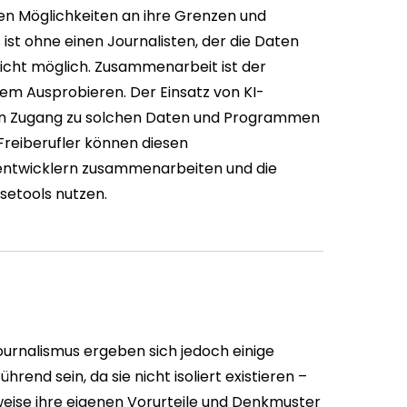
chen Möglichkeiten an ihre Grenzen und
ist ohne einen Journalisten, der die Daten
nicht möglich. Zusammenarbeit ist der
em Ausprobieren. Der Einsatz von KI-
inen Zugang zu solchen Daten und Programmen
Freiberufler können diesen
entwicklern zusammenarbeiten und die
etools nutzen.
urnalismus ergeben sich jedoch einige
rend sein, da sie nicht isoliert existieren –
eise ihre eigenen Vorurteile und Denkmuster