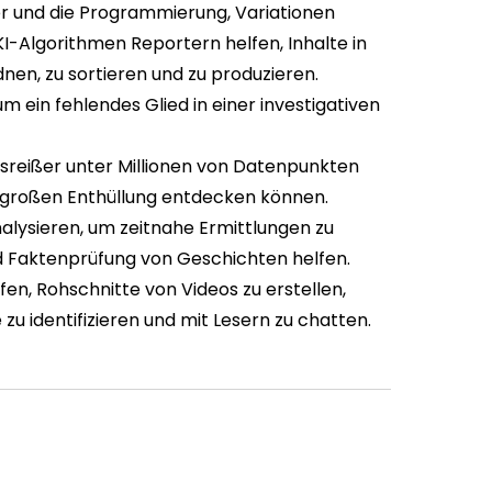
 und die Programmierung, Variationen
KI-Algorithmen Reportern helfen, Inhalte in
nen, zu sortieren und zu produzieren.
m ein fehlendes Glied in einer investigativen
usreißer unter Millionen von Datenpunkten
r großen Enthüllung entdecken können.
alysieren, um zeitnahe Ermittlungen zu
d Faktenprüfung von Geschichten helfen.
en, Rohschnitte von Videos zu erstellen,
u identifizieren und mit Lesern zu chatten.