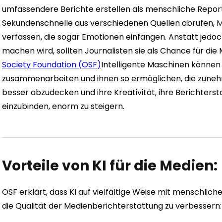
umfassendere Berichte erstellen als menschliche Repor
Sekundenschnelle aus verschiedenen Quellen abrufen, 
verfassen, die sogar Emotionen einfangen. Anstatt jedoch
machen wird, sollten Journalisten sie als Chance für d
Society Foundation (OSF)
Intelligente Maschinen können
zusammenarbeiten und ihnen so ermöglichen, die zuneh
besser abzudecken und ihre Kreativität, ihre Berichtersta
einzubinden, enorm zu steigern.
Vorteile von KI für die Medien:
OSF erklärt, dass KI auf vielfältige Weise mit menschli
die Qualität der Medienberichterstattung zu verbessern: