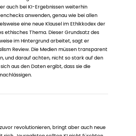
her auch bei KI-Ergebnissen weiterhin
enchecks anwenden, genau wie bei allen
ielsweise eine neue Klausel im Ethikkodex der
res ethisches Thema. Dieser Grundsatz des
weise im Hintergrund arbeitet, sagt er
nalism Review. Die Medien müssen transparent
 und darauf achten, nicht so stark auf den
sich aus den Daten ergibt, dass sie die
nachlässigen.
 zuvor revolutionieren, bringt aber auch neue
sich. Journalisten sollten KI nicht fürchten,