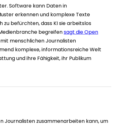
ter. Software kann Daten in
Muster erkennen und komplexe Texte
 zu befürchten, dass KI sie arbeitslos
ie Medienbranche begreifen
sagt die Open
 mit menschlichen Journalisten
mend komplexe, informationsreiche Welt
ttung und ihre Fähigkeit, ihr Publikum
chen Journalisten zusammenarbeiten kann, um