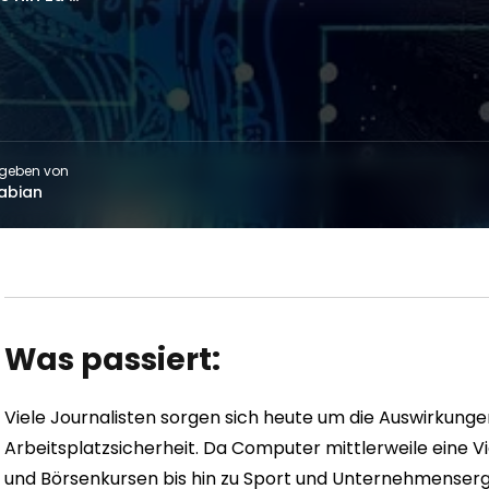
geben von
abian
Was passiert:
Viele Journalisten sorgen sich heute um die Auswirkungen 
Arbeitsplatzsicherheit. Da Computer mittlerweile eine V
und Börsenkursen bis hin zu Sport und Unternehmenserge