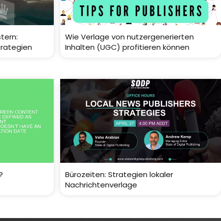
tern:
Wie Verlage von nutzergenerierten
trategien
Inhalten (UGC) profitieren können
?
Bürozeiten: Strategien lokaler
Nachrichtenverlage