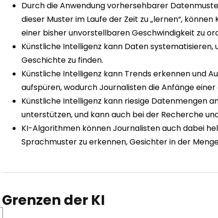
Durch die Anwendung vorhersehbarer Datenmuster
dieser Muster im Laufe der Zeit zu „lernen“, können 
einer bisher unvorstellbaren Geschwindigkeit zu ord
Künstliche Intelligenz kann Daten systematisieren, u
Geschichte zu finden.
Künstliche Intelligenz kann Trends erkennen und A
aufspüren, wodurch Journalisten die Anfänge eine
Künstliche Intelligenz kann riesige Datenmengen an
unterstützen, und kann auch bei der Recherche un
KI-Algorithmen können Journalisten auch dabei helf
Sprachmuster zu erkennen, Gesichter in der Menge z
Grenzen der KI