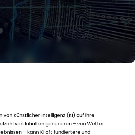
von Künstlicher Intelligenz (KI) auf ihre
ielzahl von Inhalten generieren – von Wetter
bnissen – kann KI oft fundiertere und