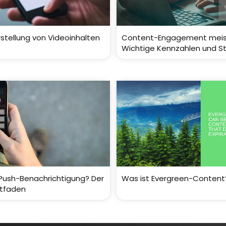
Erstellung von Videoinhalten
Content-Engagement meis
Wichtige Kennzahlen und S
 Push-Benachrichtigung? Der
Was ist Evergreen-Content
itfaden