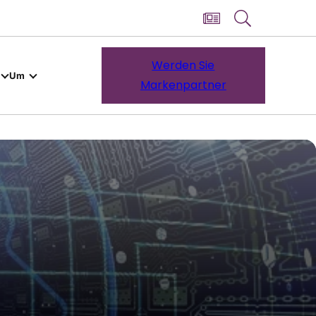
Werden Sie
Um
Markenpartner