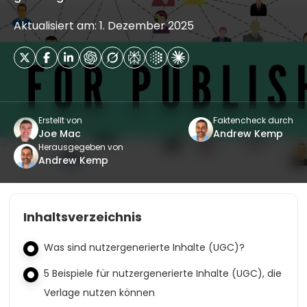
Aktualisiert am: 1. Dezember 2025
Erstellt von
Faktencheck durch
Joe Mac
Andrew Kemp
Herausgegeben von
Andrew Kemp
Inhaltsverzeichnis
Was sind nutzergenerierte Inhalte (UGC)?
5 Beispiele für nutzergenerierte Inhalte (UGC), die
Verlage nutzen können