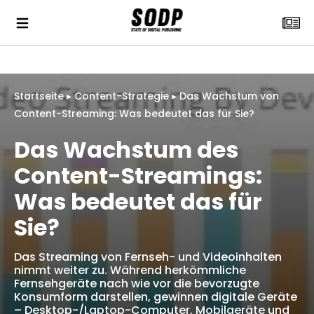
Startseite
▸
Content-Strategie
▸
Das Wachstum von
Content-Streaming: Was bedeutet das für Sie?
Das Wachstum des
Content-Streamings:
Was bedeutet das für
Sie?
Das Streaming von Fernseh- und Videoinhalten
nimmt weiter zu. Während herkömmliche
Fernsehgeräte nach wie vor die bevorzugte
Konsumform darstellen, gewinnen digitale Geräte
– Desktop-/Laptop-Computer, Mobilgeräte und