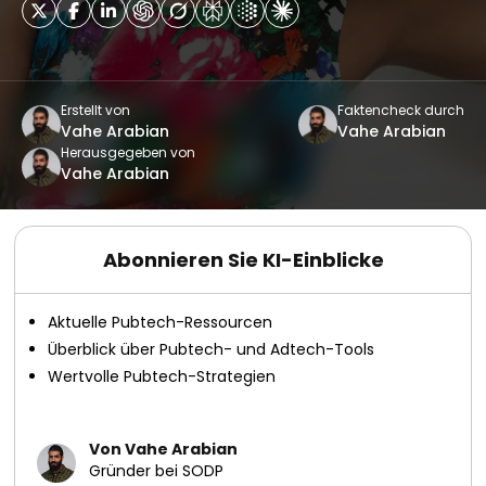
Erstellt von
Faktencheck durch
Vahe Arabian
Vahe Arabian
Herausgegeben von
Vahe Arabian
Abonnieren Sie KI-Einblicke
Aktuelle Pubtech-Ressourcen
Überblick über Pubtech- und Adtech-Tools
Wertvolle Pubtech-Strategien
Von Vahe Arabian
Gründer bei SODP