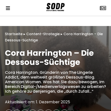
Startseite
▸
Content-Strategie
▸
Cora Harrington – Die
Dessous-Süchtige
Cora Harrington – Die
Dessous-Süchtige
Cora Harrington. Gründerin von The Lingerie
Addict, dem weltweit größten Dessous-Blog.
American Women. Was hat Sie dazu bewogen, im
Bereich Digital-/Medienverlagswesen zu arbeiten?
Ich gehöre zu denjenigen, die „durch Zufall…“
Aktualisiert am: 1. Dezember 2025