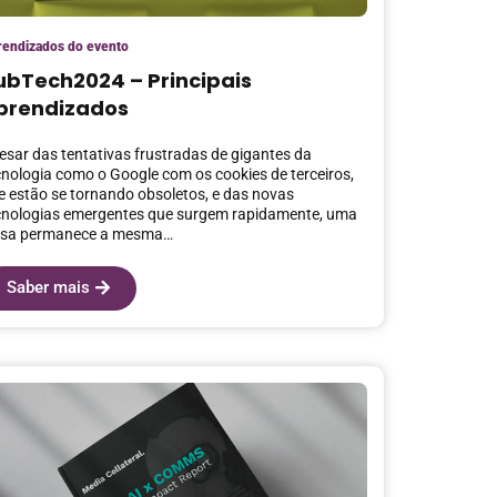
rendizados do evento
ubTech2024 – Principais
prendizados
esar das tentativas frustradas de gigantes da
cnologia como o Google com os cookies de terceiros,
e estão se tornando obsoletos, e das novas
cnologias emergentes que surgem rapidamente, uma
isa permanece a mesma…
Saber mais