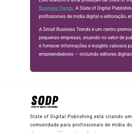
Business Trends
. A State of Digital Publis
profissionais de mídia digital e editoração, 
A Small Business Trends é um centro premia
pequenas empresas, atuando no setor de pub
é fornecer informações e insights valiosos 
empreendedores — incluindo editores digitais
State of Digital Publishing está criando u
comunidade para profissionais de mídia dig