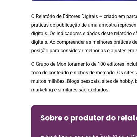
O Relatório de Editores Digitais – criado em pa
práticas de publicação de uma amostra represen
digitais. Os indicadores e dados deste relatório 
digitais. Ao compreender as melhores práticas de
posição para considerar melhorias e ajustes em s
O Grupo de Monitoramento de 100 editores inclui
foco de conteúdo e nichos de mercado. Os sites
muitos milhões. Blogs pessoais, sites de hobby, 
marketing e similares são excluídos.
Sobre o produtor do relat
Este relatório é uma produção da State of D