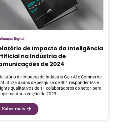
licação Digital
elatório de Impacto da Inteligência
tificial na Indústria de
omunicações de 2024
Relatório de Impacto da Indústria Gen AI x Comms de
24 utiliza dados de pesquisa de 301 respondentes e
sights qualitativos de 11 colaboradores do setor, para
mplementar a edição de 2023.
Saber mais