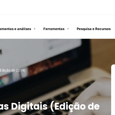
amentas e análises
Ferramentas
Pesquisa e Recursos
 (Edição de 2019)
as Digitais (Edição de