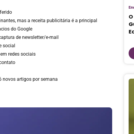
Env
ferido
O
ntes, mas a receita publicitária é a principal
G
cios do Google
E
aptura de newsletter/e-mail
 social
em redes sociais
contato
6 novos artigos por semana