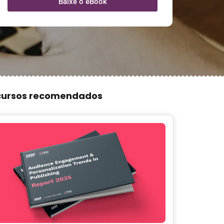
Baixe o eBook
cursos recomendados