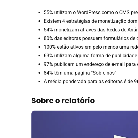
55% utilizam o WordPress como o CMS pre
Existem 4 estratégias de monetização domina
54% monetizam através das Redes de Anún
80% das editoras possuem formulários de c
100% estão ativos em pelo menos uma rede
63% utilizam alguma forma de publicidade 
97% publicam um endereço de e-mail para 
84% têm uma página "Sobre nós"
A média ponderada para as editoras é de 9
Sobre o relatório