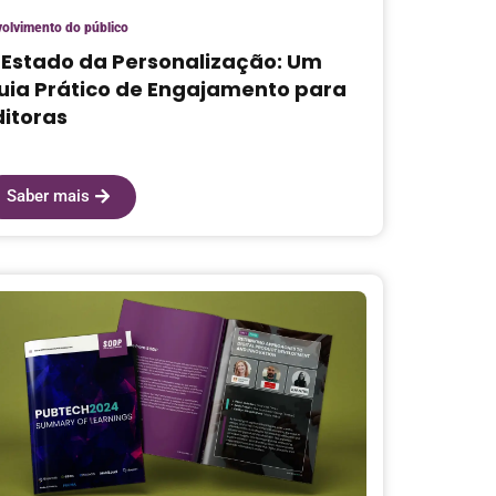
olvimento do público
 Estado da Personalização: Um
uia Prático de Engajamento para
ditoras
Saber mais