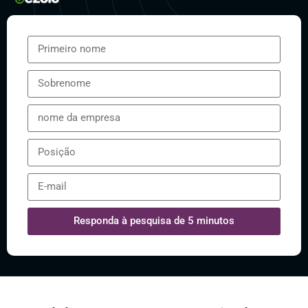
Responda à pesquisa de 5 minutos