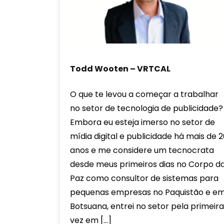
Todd Wooten – VRTCAL
O que te levou a começar a trabalhar
no setor de tecnologia de publicidade?
Embora eu esteja imerso no setor de
mídia digital e publicidade há mais de 2
anos e me considere um tecnocrata
desde meus primeiros dias no Corpo d
Paz como consultor de sistemas para
pequenas empresas no Paquistão e e
Botsuana, entrei no setor pela primeira
vez em […]