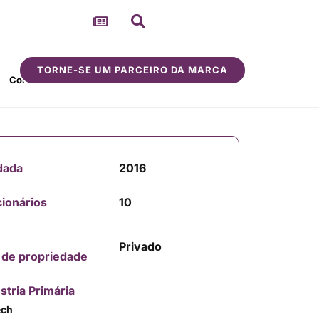
TORNE-SE UM PARCEIRO DA MARCA
Comunidade
Sobre
dada
2016
ionários
10
Privado
 de propriedade
stria Primária
ech