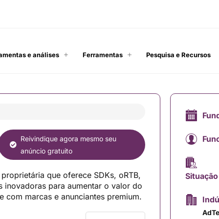
amentas e análises
Ferramentas
Pesquisa e Recursos
Fun
Func
Reivindique agora mesmo seu
anúncio gratuito
proprietária que oferece SDKs, oRTB,
Situação
as inovadoras para aumentar o valor do
ace com marcas e anunciantes premium.
Indú
AdT