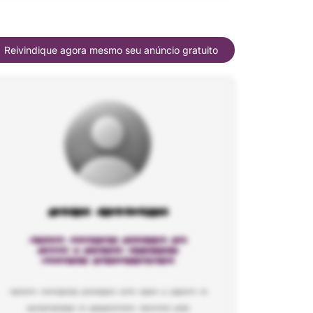
Reivindique agora mesmo seu anúncio gratuito