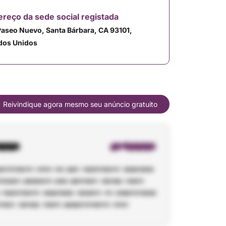
reço da sede social registada
Paseo Nuevo, Santa Bárbara, CA 93101,
dos Unidos
Reivindique agora mesmo seu anúncio gratuito