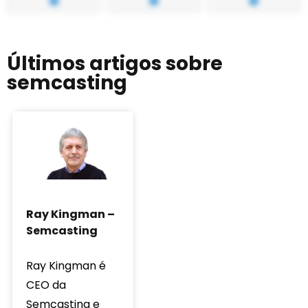
Últimos artigos sobre
semcasting
Ray Kingman –
Semcasting
Ray Kingman é
CEO da
Semcasting e