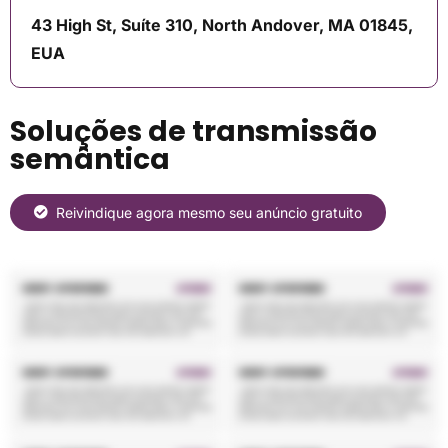
43 High St, Suíte 310, North Andover, MA 01845,
EUA
Soluções de transmissão
semântica
Reivindique agora mesmo seu anúncio gratuito