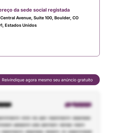
reço da sede social registada
 Central Avenue, Suite 100, Boulder, CO
1, Estados Unidos
Reivindique agora mesmo seu anúncio gratuito