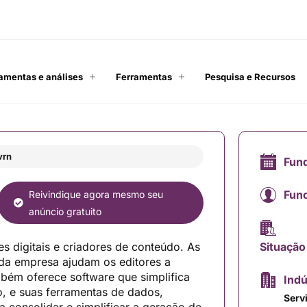
amentas e análises
Ferramentas
Pesquisa e Recursos
vrn
Fun
Func
Reivindique agora mesmo seu
anúncio gratuito
s digitais e criadores de conteúdo. As
Situação
 da empresa ajudam os editores a
bém oferece software que simplifica
Indú
, e suas ferramentas de dados,
Serv