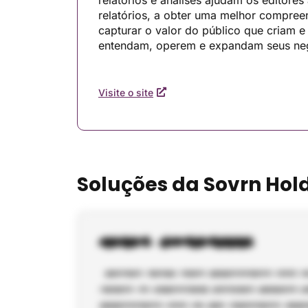
relatórios e análises ajudam os editores
relatórios, a obter uma melhor compre
capturar o valor do público que criam e 
entendam, operem e expandam seus ne
Visite o site
Soluções da Sovrn Hol