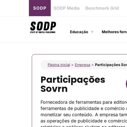
SODP
SODP Media
Benchmark Grid
Educação
Melhores ferr
Página inicial
>
Empresa
>
Participações So
Participações
Sovrn
Fornecedora de ferramentas para editore
ferramentas de publicidade e comércio
monetizar seu conteúdo. A empresa tam
as operações de publicidade e comércio