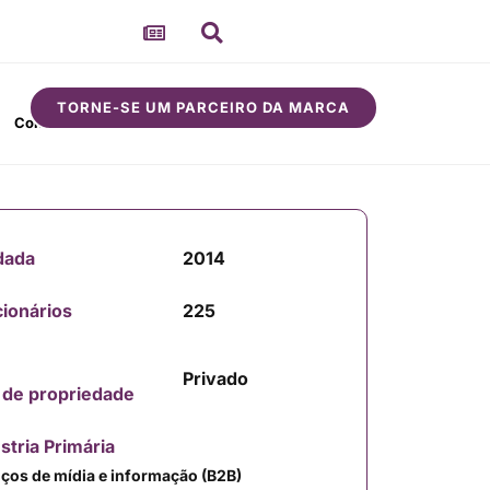
TORNE-SE UM PARCEIRO DA MARCA
Comunidade
Sobre
dada
2014
ionários
225
Privado
 de propriedade
stria Primária
iços de mídia e informação (B2B)