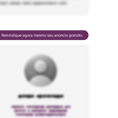
Reivindique agora mesmo seu anúncio gratuito