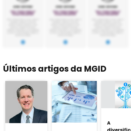
Últimos artigos da MGID
A
diversifi