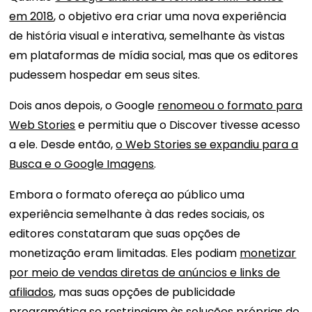
em 2018
, o objetivo era criar uma nova experiência
de história visual e interativa, semelhante às vistas
em plataformas de mídia social, mas que os editores
pudessem hospedar em seus sites.
Dois anos depois, o Google
renomeou o formato para
Web Stories
e permitiu que o Discover tivesse acesso
a ele. Desde então,
o Web Stories se expandiu para a
Busca e o Google Imagens
.
Embora o formato ofereça ao público uma
experiência semelhante à das redes sociais, os
editores constataram que suas opções de
monetização eram limitadas. Eles podiam
monetizar
por meio de vendas diretas de anúncios e links de
afiliados
, mas suas opções de publicidade
programática se restringiam às soluções próprias do