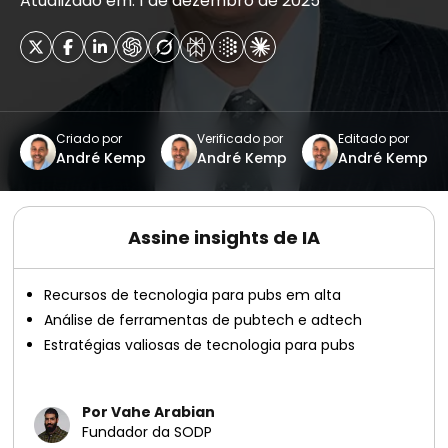
Atualizado em: 1 de dezembro de 2025
Criado por
Verificado por
Editado por
André Kemp
André Kemp
André Kemp
Assine insights de IA
Recursos de tecnologia para pubs em alta
Análise de ferramentas de pubtech e adtech
Estratégias valiosas de tecnologia para pubs
Por Vahe Arabian
Fundador da SODP