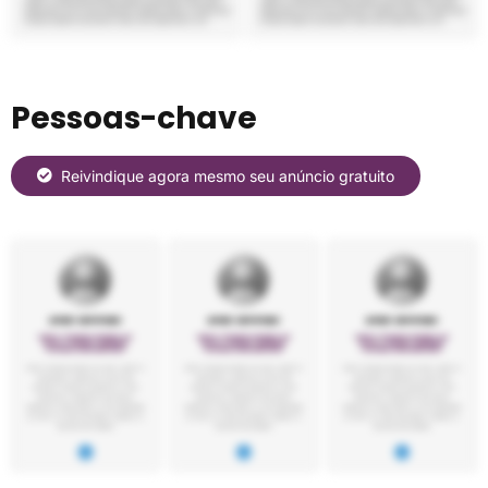
Pessoas-chave
Reivindique agora mesmo seu anúncio gratuito