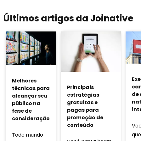
Últimos artigos da Joinative
Exe
Melhores
ca
Principais
técnicas para
de 
estratégias
alcançar seu
nat
gratuitas e
público na
int
pagas para
fase de
promoção de
consideração
conteúdo
Voc
que
Todo mundo