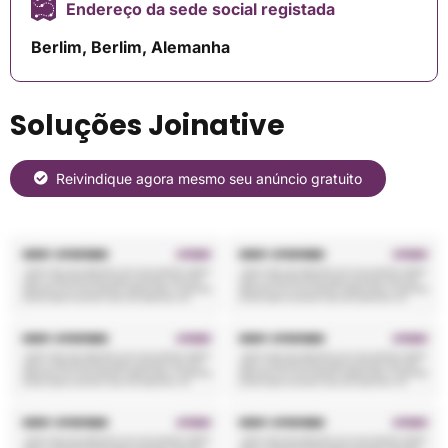
Endereço da sede social registada
Berlim, Berlim, Alemanha
Soluções Joinative
Reivindique agora mesmo seu anúncio gratuito