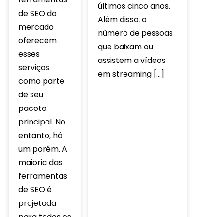
últimos cinco anos.
de SEO do
Além disso, o
mercado
número de pessoas
oferecem
que baixam ou
esses
assistem a vídeos
serviços
em streaming […]
como parte
de seu
pacote
principal. No
entanto, há
um porém. A
maioria das
ferramentas
de SEO é
projetada
para todos os