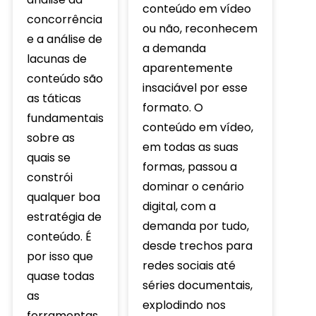
conteúdo em vídeo
concorrência
ou não, reconhecem
e a análise de
a demanda
lacunas de
aparentemente
conteúdo são
insaciável por esse
as táticas
formato. O
fundamentais
conteúdo em vídeo,
sobre as
em todas as suas
quais se
formas, passou a
constrói
dominar o cenário
qualquer boa
digital, com a
estratégia de
demanda por tudo,
conteúdo. É
desde trechos para
por isso que
redes sociais até
quase todas
séries documentais,
as
explodindo nos
ferramentas