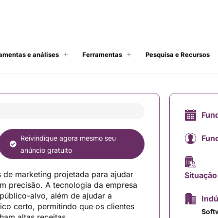
amentas e análises
Ferramentas
Pesquisa e Recursos
Fun
Func
Reivindique agora mesmo seu
anúncio gratuito
 de marketing projetada para ajudar
Situação
m precisão. A tecnologia da empresa
 público-alvo, além de ajudar a
Indú
ico certo, permitindo que os clientes
Soft
am altas receitas.