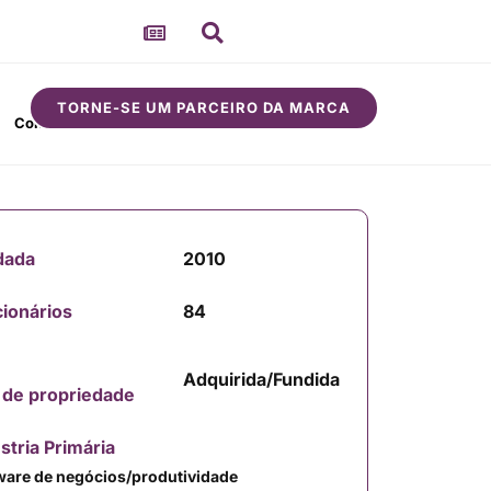
TORNE-SE UM PARCEIRO DA MARCA
Comunidade
Sobre
dada
2010
ionários
84
Adquirida/Fundida
 de propriedade
stria Primária
ware de negócios/produtividade