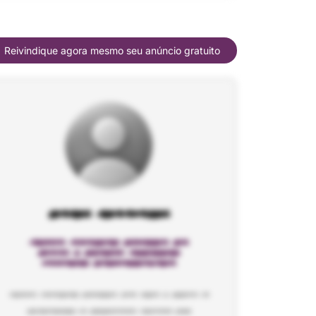
Reivindique agora mesmo seu anúncio gratuito