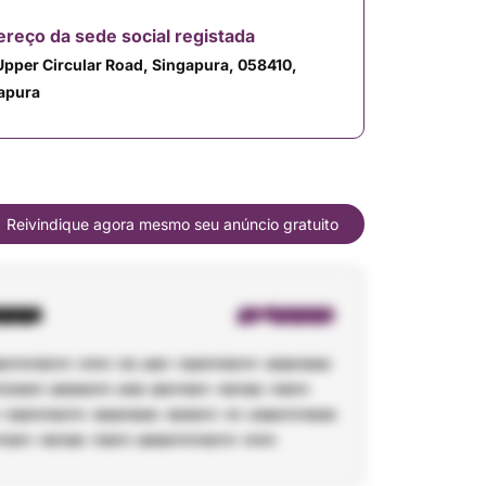
reço da sede social registada
Upper Circular Road, Singapura, 058410,
apura
Reivindique agora mesmo seu anúncio gratuito