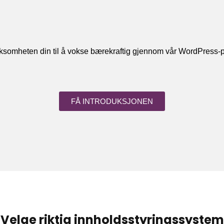
rksomheten din til å vokse bærekraftig gjennom vår WordPress-p
FÅ INTRODUKSJONEN
Velge riktig innholdsstyringssystem