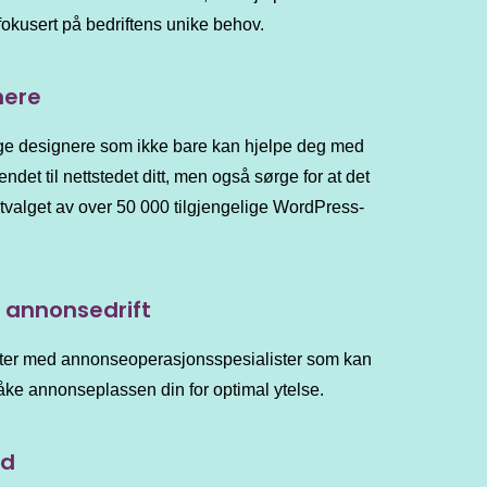
fokusert på bedriftens unike behov.
nere
ge designere som ikke bare kan hjelpe deg med
endet til nettstedet ditt, men også sørge for at det
utvalget av over 50 000 tilgjengelige WordPress-
 annonsedrift
kter med annonseoperasjonsspesialister som kan
åke annonseplassen din for optimal ytelse.
ld