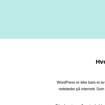
Hvo
WordPress er ikke bare et a
nettsteder på internett. Som