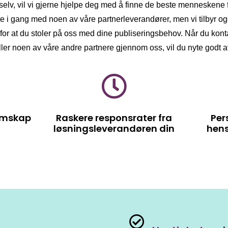
r selv, vil vi gjerne hjelpe deg med å finne de beste menneskene 
ne i gang med noen av våre partnerleverandører, men vi tilbyr og
for at du stoler på oss med dine publiseringsbehov. Når du kont
ller noen av våre andre partnere gjennom oss, vil du nyte godt a
emskap
Raskere responsrater fra
Per
løsningsleverandøren din
hens