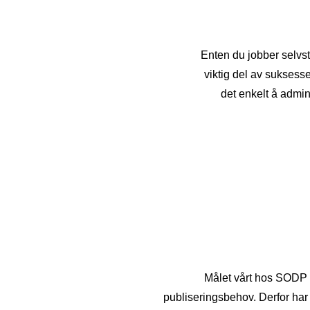
Enten du jobber selvst
viktig del av sukses
det enkelt å admin
Målet vårt hos SODP e
publiseringsbehov. Derfor har 