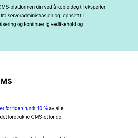
CMS-plattformen din ved å koble deg til eksperter
fra serveradministrasjon og -oppsett til
isering og kontinuerlig vedlikehold og
-CMS
ver for tiden rundt 40 %
av alle
 det foretrukne CMS-et for de