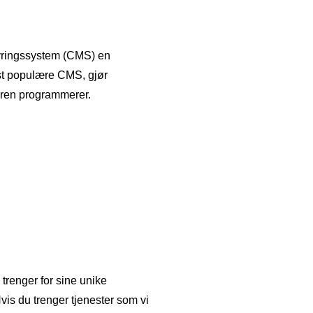
styringssystem (CMS) en
st populære CMS, gjør
faren programmerer.
trenger for sine unike
vis du trenger tjenester som vi