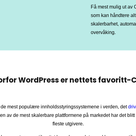
Få mest mulig ut av 
som kan håndtere alt 
skalerbarhet, automat
overvåking.
rfor WordPress er nettets favoritt
v de mest populære innholdsstyringssystemene i verden, det
dri
 en av de mest skalerbare plattformene på markedet har det blitt
fleste utgivere.