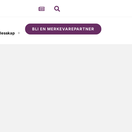
BLI EN MERKEVAREPARTNER
llesskap
Om