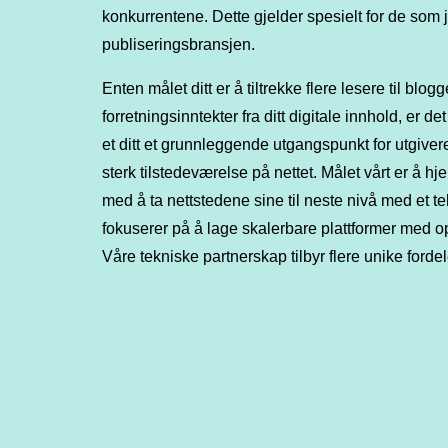
konkurrentene. Dette gjelder spesielt for de som j
publiseringsbransjen.
Enten målet ditt er å tiltrekke flere lesere til blo
forretningsinntekter fra ditt digitale innhold, er d
et ditt et grunnleggende utgangspunkt for utgiv
sterk tilstedeværelse på nettet. Målet vårt er å hje
med å ta nettstedene sine til neste nivå med et 
fokuserer på å lage skalerbare plattformer med op
Våre tekniske partnerskap tilbyr flere unike forde