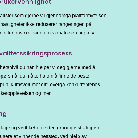
brukervennlighet
alister som gjerne vil gjennomgå plattformytelsen
ve hastigheter ikke reduserer rangeringen på
eller påvirker sidefunksjonaliteten negativt.
alitetssikringsprosess
ghetsnivå du har, hjelper vi deg gjerne med å
spørsmål du måtte ha om å finne de beste
 publikumsvolumet ditt, overgå konkurrentenes
rukeropplevelsen og mer.
ing
 lage og vedlikeholde den grundige strategien
usere et vinnende nettsted, ved hjelp av