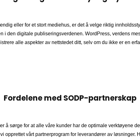
endig eller for et stort mediehus, er det å velge riktig innholds
sen i den digitale publiseringsverdenen. WordPress, verdens me
istrere alle aspekter av nettstedet ditt, selv om du ikke er en er
Fordelene med SODP-partnerskap
r å sørge for at alle våre kunder har de optimale verktøyene de 
vi opprettet vårt partnerprogram for leverandører av løsninger. H