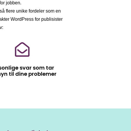
for jobben.
så flere unike fordeler som en
akter WordPress for publisister
v:
sonlige svar som tar
yn til dine problemer