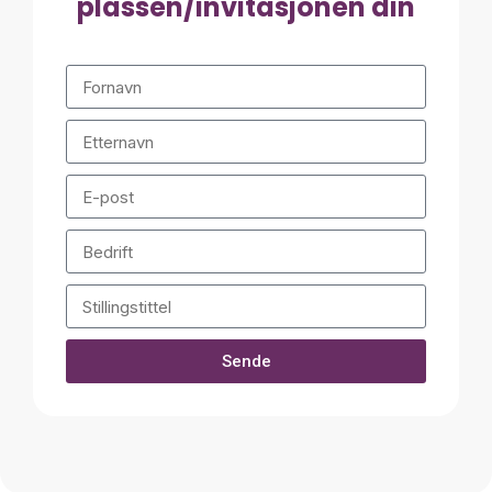
plassen/invitasjonen din
Sende