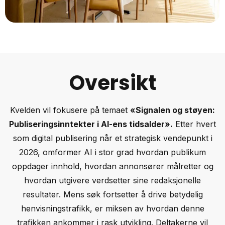
Oversikt
Kvelden vil fokusere på temaet
«Signalen og støyen:
Publiseringsinntekter i AI-ens tidsalder».
Etter hvert
som digital publisering når et strategisk vendepunkt i
2026, omformer AI i stor grad hvordan publikum
oppdager innhold, hvordan annonsører målretter og
hvordan utgivere verdsetter sine redaksjonelle
resultater. Mens søk fortsetter å drive betydelig
henvisningstrafikk, er miksen av hvordan denne
trafikken ankommer i rask utvikling. Deltakerne vil