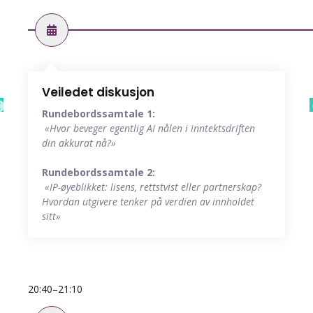
Veiledet diskusjon
Rundebordssamtale 1:
«Hvor beveger egentlig AI nålen i inntektsdriften
din akkurat nå?»
Rundebordssamtale 2:
«IP-øyeblikket: lisens, rettstvist eller partnerskap?
Hvordan utgivere tenker på verdien av innholdet
sitt»
20:40–21:10