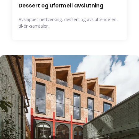
Dessert og uformell avslutning
Avslappet nettverking, dessert og avsluttende én-
til-én-samtaler.