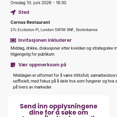
Onsdag 10. juni 2026 - 18:30
Sted
Cornus Restaurant
27c Eccleston Pl, London SW1W 9NF, Storbritannia
Invitasjonen inkluderer
Middag, drikke, diskusjoner etter kvelden og strategiske m
tilgjengelig for publikum.
Vær oppmerksom på
Middagen er utformet for å være tillitsfull, samarbeidsor
uoffisielt, med fokus på å dele hva som fungerer og hva 
på tvers av markeder.
Send inn opplysningene
dine for å søke om