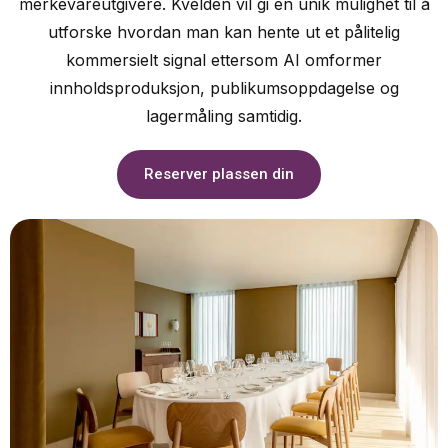
merkevareutgivere. Kvelden vil gi en unik mulighet til å
utforske hvordan man kan hente ut et pålitelig
kommersielt signal ettersom AI omformer
innholdsproduksjon, publikumsoppdagelse og
lagermåling samtidig.
Reserver plassen din