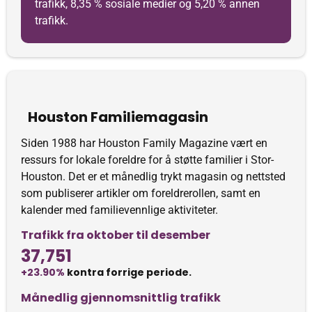
trafikk, 8,35 % sosiale medier og 5,20 % annen
trafikk.
Houston Familiemagasin
Siden 1988 har Houston Family Magazine vært en
ressurs for lokale foreldre for å støtte familier i Stor-
Houston. Det er et månedlig trykt magasin og nettsted
som publiserer artikler om foreldrerollen, samt en
kalender med familievennlige aktiviteter.
Trafikk fra oktober til desember
37,751
+23.90%
kontra forrige periode.
Månedlig gjennomsnittlig trafikk