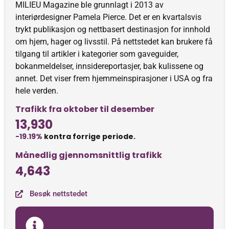
MILIEU Magazine ble grunnlagt i 2013 av
interiørdesigner Pamela Pierce. Det er en kvartalsvis
trykt publikasjon og nettbasert destinasjon for innhold
om hjem, hager og livsstil. På nettstedet kan brukere få
tilgang til artikler i kategorier som gaveguider,
bokanmeldelser, innsidereportasjer, bak kulissene og
annet. Det viser frem hjemmeinspirasjoner i USA og fra
hele verden.
Trafikk fra oktober til desember
13,930
-19.19%
kontra forrige periode.
Månedlig gjennomsnittlig trafikk
4,643
Besøk nettstedet