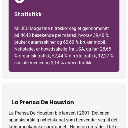
Statistikk
MILIEU Magazine tiltrekker seg et gjennomsnitt
på 4643 besøkende per måned, hvorav 39,40 %
bruker datamaskiner og 60,60 % bruker mobil.
Nettstedet er hovedsakelig fra USA, og har 28,65
% organisk trafikk, 57,44 % direkte trafikk, 12,27 %
sosiale medier og 3,14 % annen trafikk.
La Prensa De Houston
La Prensa De Houston ble lansert i 2001. Det er en
spanskspråklig nyhetskanal som henvender seg til det
latinamerikanske samfunnet i Houston-området. Det er