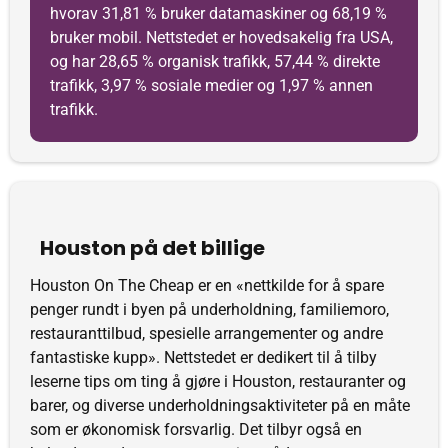
hvorav 31,81 % bruker datamaskiner og 68,19 %
bruker mobil. Nettstedet er hovedsakelig fra USA,
og har 28,65 % organisk trafikk, 57,44 % direkte
trafikk, 3,97 % sosiale medier og 1,97 % annen
trafikk.
Houston på det billige
Houston On The Cheap er en «nettkilde for å spare
penger rundt i byen på underholdning, familiemoro,
restauranttilbud, spesielle arrangementer og andre
fantastiske kupp». Nettstedet er dedikert til å tilby
leserne tips om ting å gjøre i Houston, restauranter og
barer, og diverse underholdningsaktiviteter på en måte
som er økonomisk forsvarlig. Det tilbyr også en