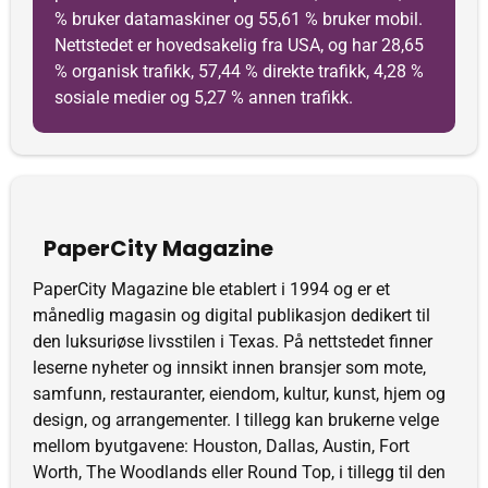
% bruker datamaskiner og 55,61 % bruker mobil.
Nettstedet er hovedsakelig fra USA, og har 28,65
% organisk trafikk, 57,44 % direkte trafikk, 4,28 %
sosiale medier og 5,27 % annen trafikk.
PaperCity Magazine
PaperCity Magazine ble etablert i 1994 og er et
månedlig magasin og digital publikasjon dedikert til
den luksuriøse livsstilen i Texas. På nettstedet finner
leserne nyheter og innsikt innen bransjer som mote,
samfunn, restauranter, eiendom, kultur, kunst, hjem og
design, og arrangementer. I tillegg kan brukerne velge
mellom byutgavene: Houston, Dallas, Austin, Fort
Worth, The Woodlands eller Round Top, i tillegg til den