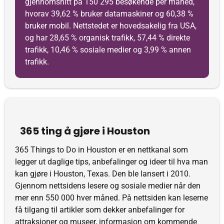
gjennomsnitt på 150 295 besøkende per måned,
hvorav 39,62 % bruker datamaskiner og 60,38 %
bruker mobil. Nettstedet er hovedsakelig fra USA,
og har 28,65 % organisk trafikk, 57,44 % direkte
trafikk, 10,46 % sosiale medier og 3,99 % annen
trafikk.
365 ting å gjøre i Houston
365 Things to Do in Houston er en nettkanal som
legger ut daglige tips, anbefalinger og ideer til hva man
kan gjøre i Houston, Texas. Den ble lansert i 2010.
Gjennom nettsidens lesere og sosiale medier når den
mer enn 550 000 hver måned. På nettsiden kan leserne
få tilgang til artikler som dekker anbefalinger for
attraksjoner og museer, informasjon om kommende