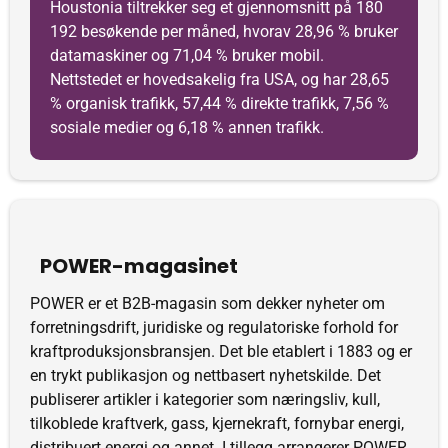
Houstonia tiltrekker seg et gjennomsnitt på 180
192 besøkende per måned, hvorav 28,96 % bruker
datamaskiner og 71,04 % bruker mobil.
Nettstedet er hovedsakelig fra USA, og har 28,65
% organisk trafikk, 57,44 % direkte trafikk, 7,56 %
sosiale medier og 6,18 % annen trafikk.
POWER-magasinet
POWER er et B2B-magasin som dekker nyheter om
forretningsdrift, juridiske og regulatoriske forhold for
kraftproduksjonsbransjen. Det ble etablert i 1883 og er
en trykt publikasjon og nettbasert nyhetskilde. Det
publiserer artikler i kategorier som næringsliv, kull,
tilkoblede kraftverk, gass, kjernekraft, fornybar energi,
distribuert energi og annet. I tillegg arrangerer POWER