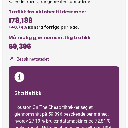
kalender med arrangementer i områdene.
Trafikk fra oktober til desember
178,188
+40.74%
kontra forrige periode.
Månedlig gjennomsnittlig trafikk
59,396
Besøk nettstedet
Statistikk
Houston On The Cheap tiltrekker seg et
gjennomsnitt på 59 396 besøkende per måned,
hvorav 27,19 % bruker datamaskiner og 72,81 %
bruker mobil. Nettstedet er hovedsakelig fra USA,