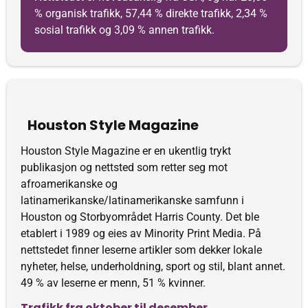
% organisk trafikk, 57,44 % direkte trafikk, 2,34 %
sosial trafikk og 3,09 % annen trafikk.
Houston Style Magazine
Houston Style Magazine er en ukentlig trykt
publikasjon og nettsted som retter seg mot
afroamerikanske og
latinamerikanske/latinamerikanske samfunn i
Houston og Storbyområdet Harris County. Det ble
etablert i 1989 og eies av Minority Print Media. På
nettstedet finner leserne artikler som dekker lokale
nyheter, helse, underholdning, sport og stil, blant annet.
49 % av leserne er menn, 51 % kvinner.
Trafikk fra oktober til desember