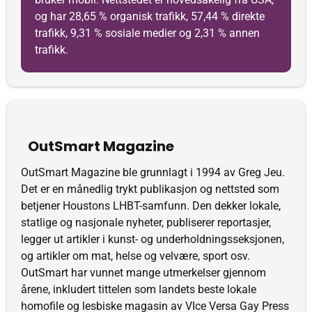
og har 28,65 % organisk trafikk, 57,44 % direkte
trafikk, 9,31 % sosiale medier og 2,31 % annen
trafikk.
OutSmart Magazine
OutSmart Magazine ble grunnlagt i 1994 av Greg Jeu.
Det er en månedlig trykt publikasjon og nettsted som
betjener Houstons LHBT-samfunn. Den dekker lokale,
statlige og nasjonale nyheter, publiserer reportasjer,
legger ut artikler i kunst- og underholdningsseksjonen,
og artikler om mat, helse og velvære, sport osv.
OutSmart har vunnet mange utmerkelser gjennom
årene, inkludert tittelen som landets beste lokale
homofile og lesbiske magasin av VIce Versa Gay Press