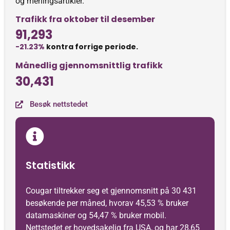
og meningsartikler.
Trafikk fra oktober til desember
91,293
-21.23%
kontra forrige periode.
Månedlig gjennomsnittlig trafikk
30,431
Besøk nettstedet
Statistikk
Cougar tiltrekker seg et gjennomsnitt på 30 431
besøkende per måned, hvorav 45,53 % bruker
datamaskiner og 54,47 % bruker mobil.
Nettstedet er hovedsakelig fra USA, og har 28,65