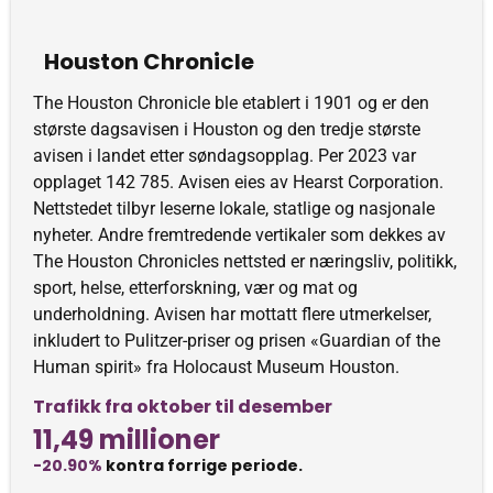
Houston Chronicle
The Houston Chronicle ble etablert i 1901 og er den
største dagsavisen i Houston og den tredje største
avisen i landet etter søndagsopplag. Per 2023 var
opplaget 142 785. Avisen eies av Hearst Corporation.
Nettstedet tilbyr leserne lokale, statlige og nasjonale
nyheter. Andre fremtredende vertikaler som dekkes av
The Houston Chronicles nettsted er næringsliv, politikk,
sport, helse, etterforskning, vær og mat og
underholdning. Avisen har mottatt flere utmerkelser,
inkludert to Pulitzer-priser og prisen «Guardian of the
Human spirit» fra Holocaust Museum Houston.
Trafikk fra oktober til desember
11,49 millioner
-20.90%
kontra forrige periode.