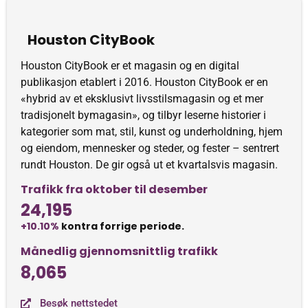
Houston CityBook
Houston CityBook er et magasin og en digital
publikasjon etablert i 2016. Houston CityBook er en
«hybrid av et eksklusivt livsstilsmagasin og et mer
tradisjonelt bymagasin», og tilbyr leserne historier i
kategorier som mat, stil, kunst og underholdning, hjem
og eiendom, mennesker og steder, og fester – sentrert
rundt Houston. De gir også ut et kvartalsvis magasin.
Trafikk fra oktober til desember
24,195
+10.10%
kontra forrige periode.
Månedlig gjennomsnittlig trafikk
8,065
Besøk nettstedet