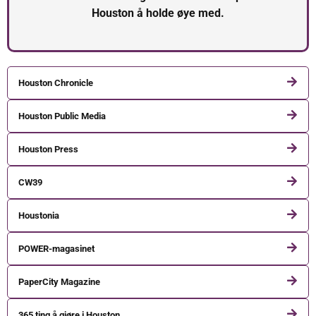
Houston å holde øye med.
Houston Chronicle
Houston Public Media
Houston Press
CW39
Houstonia
POWER-magasinet
PaperCity Magazine
365 ting å gjøre i Houston