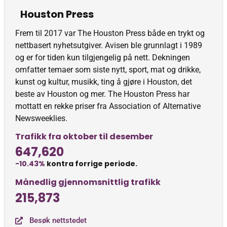
Houston Press
Frem til 2017 var The Houston Press både en trykt og
nettbasert nyhetsutgiver. Avisen ble grunnlagt i 1989
og er for tiden kun tilgjengelig på nett. Dekningen
omfatter temaer som siste nytt, sport, mat og drikke,
kunst og kultur, musikk, ting å gjøre i Houston, det
beste av Houston og mer. The Houston Press har
mottatt en rekke priser fra Association of Alternative
Newsweeklies.
Trafikk fra oktober til desember
647,620
-10.43%
kontra forrige periode.
Månedlig gjennomsnittlig trafikk
215,873
Besøk nettstedet