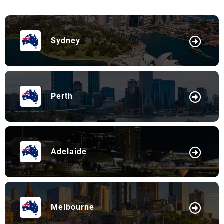
Sydney
Perth
Adelaide
Melbourne