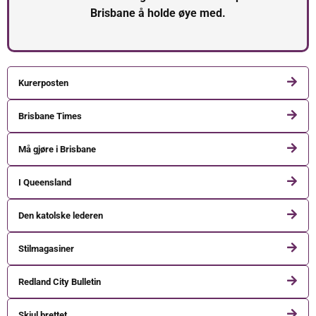
Brisbane å holde øye med.
Kurerposten
Brisbane Times
Må gjøre i Brisbane
I Queensland
Den katolske lederen
Stilmagasiner
Redland City Bulletin
Skjul brettet