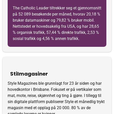
The Catholic Leader tiltrekker seg et gjennomsnitt
på 52 089 besøkende per måned, hvorav 20,18 %
bruker datamaskiner og 79,82 % bruker mobil.
Nettstedet er hovedsakelig fra USA, og har 28,65
% organisk trafikk, 57,44 % direkte trafikk, 2,53 %
sosial trafikk og 4,56 % annen trafikk.
Stilmagasiner
Style Magazines ble grunnlagt for 23 år siden og har
hovedkontor i Brisbane. Fokuset er på vertikaler som
mat, mote, reise, skjønnhet og ting å gjøre. I tillegg til
sin digitale plattform publiserer Style et månedlig trykt
magasin med et opplag på 20 000. 80 % av de
samlede leserne er kvinner.