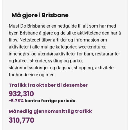
Må gjøre i Brisbane
Must Do Brisbane er en nettguide til alt som har med
byen Brisbane å gjøre og de ulike aktivitetene den har å
tilby. Nettstedet tilbyr artikler og informasjon om
aktiviteter i alle mulige kategorier: weekendturer,
innendørs- og utendørsaktiviteter for barn, restauranter
og kafeer, strender, sykling og parker,
skjønnhetssalonger og dagspa, shopping, aktiviteter
for hundeeiere og mer.
Trafikk fra oktober til desember
932,310
-5.78%
kontra forrige periode.
Månedlig gjennomsnittlig trafikk
310,770