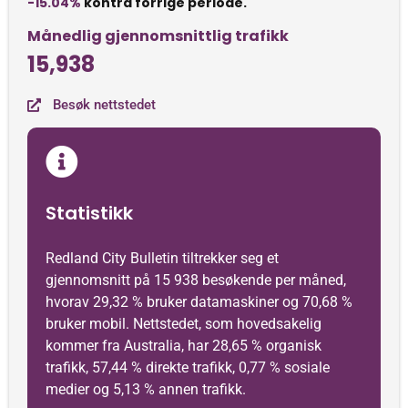
-15.04%
kontra forrige periode.
Månedlig gjennomsnittlig trafikk
15,938
Besøk nettstedet
Statistikk
Redland City Bulletin tiltrekker seg et
gjennomsnitt på 15 938 besøkende per måned,
hvorav 29,32 % bruker datamaskiner og 70,68 %
bruker mobil. Nettstedet, som hovedsakelig
kommer fra Australia, har 28,65 % organisk
trafikk, 57,44 % direkte trafikk, 0,77 % sosiale
medier og 5,13 % annen trafikk.