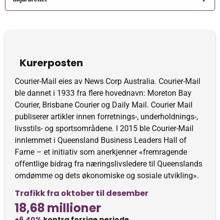
Kurerposten
Courier-Mail eies av News Corp Australia. Courier-Mail
ble dannet i 1933 fra flere hovednavn: Moreton Bay
Courier, Brisbane Courier og Daily Mail. Courier Mail
publiserer artikler innen forretnings-, underholdnings-,
livsstils- og sportsområdene. I 2015 ble Courier-Mail
innlemmet i Queensland Business Leaders Hall of
Fame – et initiativ som anerkjenner «fremragende
offentlige bidrag fra næringslivsledere til Queenslands
omdømme og dets økonomiske og sosiale utvikling».
Trafikk fra oktober til desember
18,68 millioner
+6.40%
kontra forrige periode.