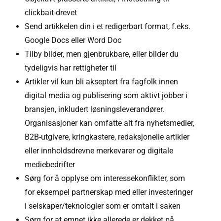
clickbait-drevet
Send artikkelen din i et redigerbart format, f.eks.
Google Docs eller Word Doc
Tilby bilder, men gjenbrukbare, eller bilder du
tydeligvis har rettigheter til
Artikler vil kun bli akseptert fra fagfolk innen
digital media og publisering som aktivt jobber i
bransjen, inkludert løsningsleverandører.
Organisasjoner kan omfatte alt fra nyhetsmedier,
B2B-utgivere, kringkastere, redaksjonelle artikler
eller innholdsdrevne merkevarer og digitale
mediebedrifter
Sørg for å opplyse om interessekonflikter, som
for eksempel partnerskap med eller investeringer
i selskaper/teknologier som er omtalt i saken
Sørg for at emnet ikke allerede er dekket på