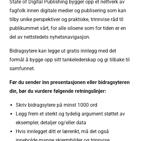
State of Digital Publishing bygger opp et nettverk av
fagfolk innen digitale medier og publisering som kan
tilby unike perspektiver og praktiske, trinnvise råd til
publikummet vårt, for alle siloene som for tiden er en
del av nettstedets nyhetsnavigasjon.
Bidragsytere kan legge ut gratis innlegg med det
formål å bygge opp sitt tankelederskap og gi tilbake til
samfunnet.
Før du sender inn presentasjonen eller bidragsyteren
din, bør du vurdere følgende retningslinjer:
Skriv bidragsytere på minst 1000 ord
Legg frem et sterkt og tydelig argument støttet av
eksempler, detaljer og/eller data
Hvis innlegget ditt er lærerikt, må det også
inneholde mange skjermbilder og trinnvise