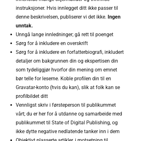
instruksjoner. Hvis innlegget ditt ikke passer til
denne beskrivelsen, publiserer vi det ikke.
Ingen
unntak.
Unngå lange innledninger; gå rett til poenget
Sørg for å inkludere en overskrift
Sørg for å inkludere en forfatterbiografi, inkludert
detaljer om bakgrunnen din og ekspertisen din
som tydeliggjør hvorfor din mening om emnet
bør telle for leserne. Koble profilen din til en
Gravatar-konto (hvis du kan), slik at folk kan se
profilbildet ditt
Vennligst skriv i førsteperson til publikummet
vårt; du er her for å utdanne og samarbeide med
publikummet til State of Digital Publishing, og
ikke dytte negative nedlatende tanker inn i dem
Objektivt plasserte artikler, i motsetning til