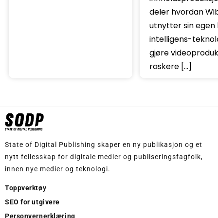
deler hvordan Wib
utnytter sin egen
intelligens-teknol
gjøre videoprodu
raskere […]
State of Digital Publishing skaper en ny publikasjon og et
nytt fellesskap for digitale medier og publiseringsfagfolk,
innen nye medier og teknologi.
Toppverktøy
SEO for utgivere
Personvernerklæring