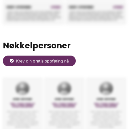
Nøkkelpersoner
Krev din gratis oppføring nå