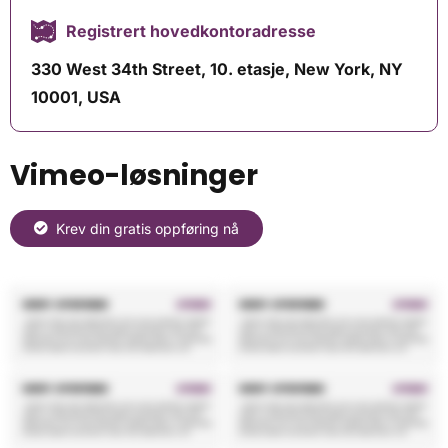
Registrert hovedkontoradresse
330 West 34th Street, 10. etasje, New York, NY
10001, USA
Vimeo-løsninger
Krev din gratis oppføring nå