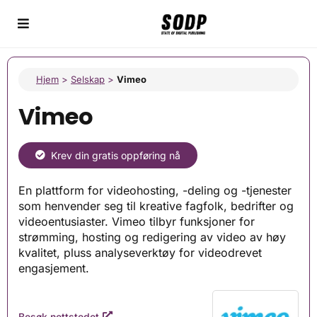
Hjem
>
Selskap
>
Vimeo
Vimeo
Krev din gratis oppføring nå
En plattform for videohosting, -deling og -tjenester
som henvender seg til kreative fagfolk, bedrifter og
videoentusiaster. Vimeo tilbyr funksjoner for
strømming, hosting og redigering av video av høy
kvalitet, pluss analyseverktøy for videodrevet
engasjement.
Besøk nettstedet