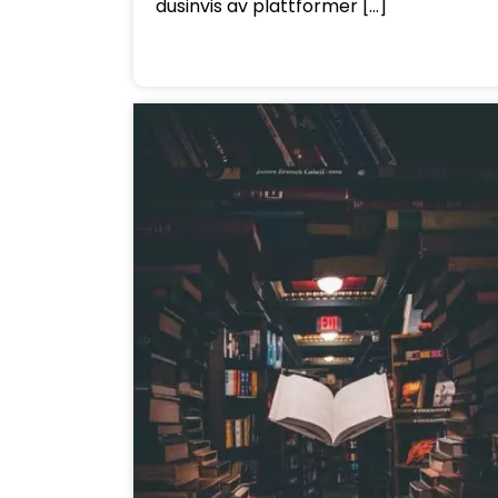
dusinvis av plattformer […]