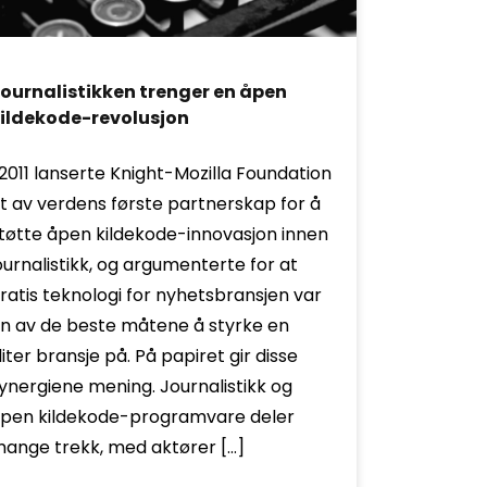
ournalistikken trenger en åpen
ildekode-revolusjon
 2011 lanserte Knight-Mozilla Foundation
t av verdens første partnerskap for å
tøtte åpen kildekode-innovasjon innen
ournalistikk, og argumenterte for at
ratis teknologi for nyhetsbransjen var
n av de beste måtene å styrke en
liter bransje på. På papiret gir disse
ynergiene mening. Journalistikk og
pen kildekode-programvare deler
ange trekk, med aktører […]