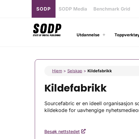
SODP
SODP Media
Benchmark Grid
Utdannelse
Toppverktøy
Hjem
>
Selskap
>
Kildefabrikk
Kildefabrikk
Sourcefabric er en ideell organisasjon
kildekode for uavhengige nyhetsmedieor
Besøk nettstedet