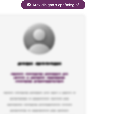
Krev din gratis oppføring nå