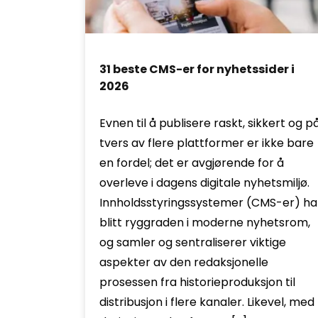
31 beste CMS-er for nyhetssider i
2026
Evnen til å publisere raskt, sikkert og p
tvers av flere plattformer er ikke bare
en fordel; det er avgjørende for å
overleve i dagens digitale nyhetsmiljø.
Innholdsstyringssystemer (CMS-er) ha
blitt ryggraden i moderne nyhetsrom,
og samler og sentraliserer viktige
aspekter av den redaksjonelle
prosessen fra historieproduksjon til
distribusjon i flere kanaler. Likevel, med