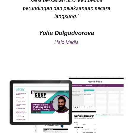
kerja berkaitan SEO: kedua-dua
perundingan dan pelaksanaan secara
langsung."
Yulia Dolgodvorova
Halo Media