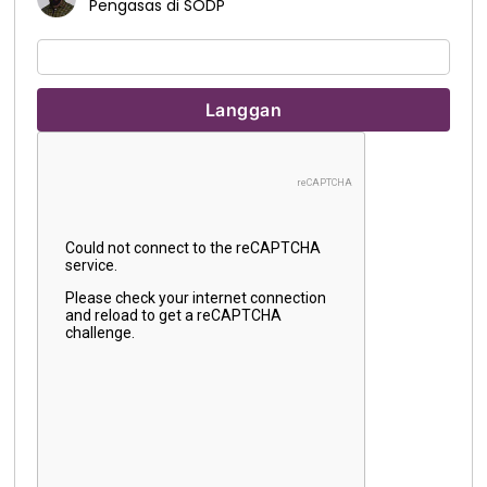
Pengasas di SODP