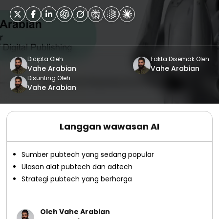
Dicipta Oleh
Fakta Disemak Oleh
Vahe Arabian
Vahe Arabian
Disunting Oleh
Vahe Arabian
Langgan wawasan AI
Sumber pubtech yang sedang popular
Ulasan alat pubtech dan adtech
Strategi pubtech yang berharga
Oleh Vahe Arabian