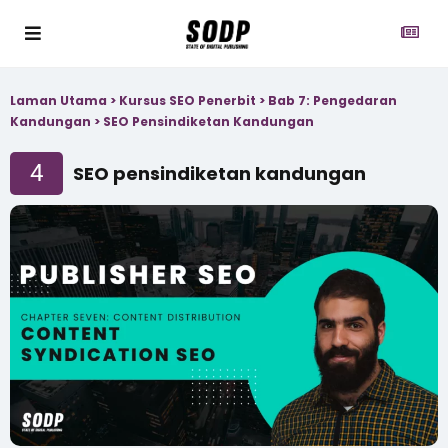
Laman Utama
>
Kursus SEO Penerbit
>
Bab 7: Pengedaran
Kandungan
>
SEO Pensindiketan Kandungan
4
SEO pensindiketan kandungan