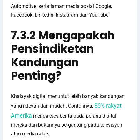
Automotive, serta laman media sosial Google,
Facebook, LinkedIn, Instagram dan YouTube.
7.3.2 Mengapakah
Pensindiketan
Kandungan
Penting?
Khalayak digital menuntut lebih banyak kandungan
86% rakyat
yang relevan dan mudah. ​​Contohnya,
Amerika
mengakses berita pada peranti digital
mereka dan bukannya bergantung pada televisyen
atau media cetak.