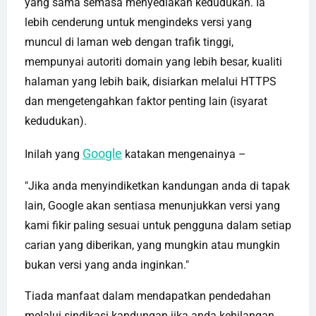
yang sama semasa menyediakan kedudukan. Ia
lebih cenderung untuk mengindeks versi yang
muncul di laman web dengan trafik tinggi,
mempunyai autoriti domain yang lebih besar, kualiti
halaman yang lebih baik, disiarkan melalui HTTPS
dan mengetengahkan faktor penting lain (isyarat
kedudukan).
Google
Inilah yang
katakan mengenainya –
"Jika anda menyindiketkan kandungan anda di tapak
lain, Google akan sentiasa menunjukkan versi yang
kami fikir paling sesuai untuk pengguna dalam setiap
carian yang diberikan, yang mungkin atau mungkin
bukan versi yang anda inginkan."
Tiada manfaat dalam mendapatkan pendedahan
melalui sindikasi kandungan jika anda kehilangan