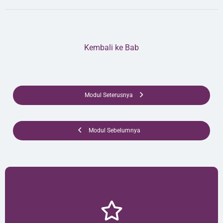
Kembali ke Bab
Modul Seterusnya
Modul Sebelumnya