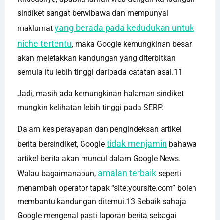
sindiket sangat berwibawa dan mempunyai
yang berada pada kedudukan untuk
maklumat
niche tertentu
, maka Google kemungkinan besar
akan meletakkan kandungan yang diterbitkan
semula itu lebih tinggi daripada catatan asal.11
Jadi, masih ada kemungkinan halaman sindiket
mungkin kelihatan lebih tinggi pada SERP.
Dalam kes perayapan dan pengindeksan artikel
tidak menjamin
berita bersindiket, Google
bahawa
artikel berita akan muncul dalam Google News.
amalan terbaik
Walau bagaimanapun,
seperti
menambah operator tapak “site:yoursite.com” boleh
membantu kandungan ditemui.13 Sebaik sahaja
Google mengenal pasti laporan berita sebagai