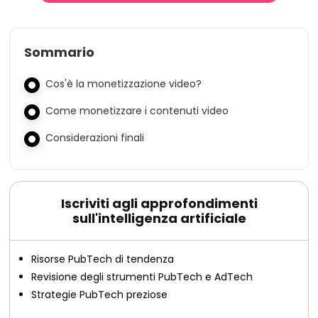
Sommario
Cos'è la monetizzazione video?
Come monetizzare i contenuti video
Considerazioni finali
Iscriviti agli approfondimenti
sull'intelligenza artificiale
Risorse PubTech di tendenza
Revisione degli strumenti PubTech e AdTech
Strategie PubTech preziose