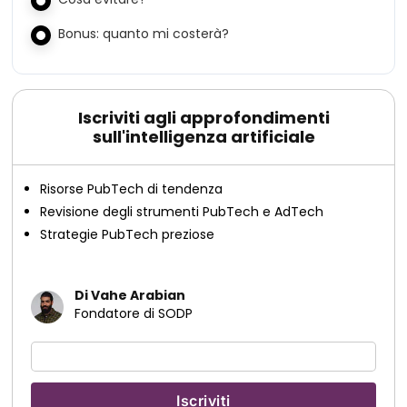
Bonus: quanto mi costerà?
Iscriviti agli approfondimenti
sull'intelligenza artificiale
Risorse PubTech di tendenza
Revisione degli strumenti PubTech e AdTech
Strategie PubTech preziose
Di Vahe Arabian
Fondatore di SODP