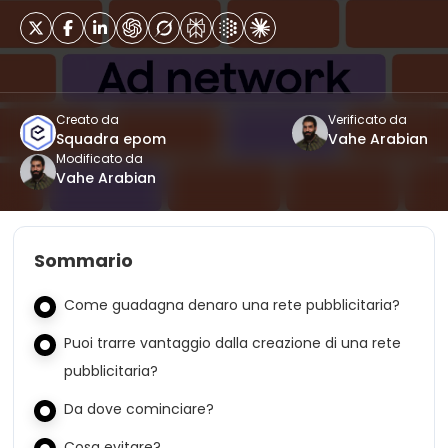
Creato da
Verificato da
Squadra epom
Vahe Arabian
Modificato da
Vahe Arabian
Sommario
Come guadagna denaro una rete pubblicitaria?
Puoi trarre vantaggio dalla creazione di una rete
pubblicitaria?
Da dove cominciare?
Cosa evitare?