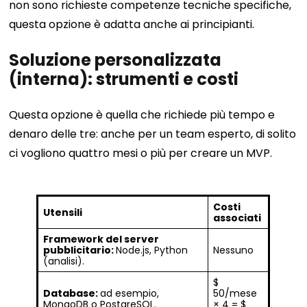
non sono richieste competenze tecniche specifiche,
questa opzione è adatta anche ai principianti.
Soluzione personalizzata
(interna): strumenti e costi
Questa opzione è quella che richiede più tempo e
denaro delle tre: anche per un team esperto, di solito
ci vogliono quattro mesi o più per creare un MVP.
Costi
Utensili
associati
Framework del server
pubblicitario:
Node.js, Python
Nessuno
(analisi).
$
Database:
ad esempio,
50/mese
MongoDB o PostgreSQL.
× 4 = $