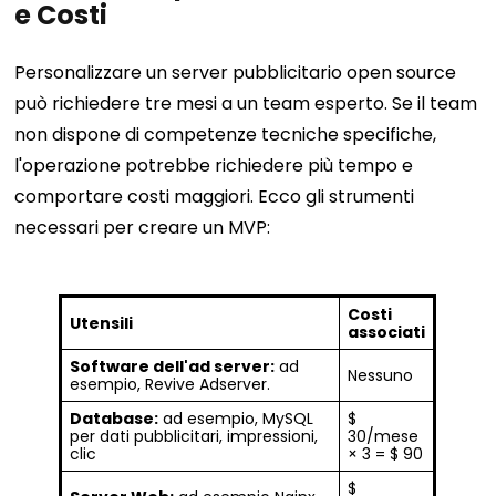
e Costi
Personalizzare un server pubblicitario open source
può richiedere tre mesi a un team esperto. Se il team
non dispone di competenze tecniche specifiche,
l'operazione potrebbe richiedere più tempo e
comportare costi maggiori. Ecco gli strumenti
necessari per creare un MVP:
Costi
Utensili
associati
Software dell'ad server:
ad
Nessuno
esempio, Revive Adserver.
Database:
ad esempio, MySQL
$
per dati pubblicitari, impressioni,
30/mese
clic
× 3 = $ 90
$