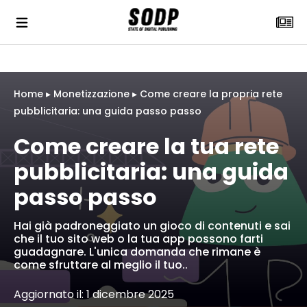
Home
▸
Monetizzazione
▸
Come creare la propria rete
pubblicitaria: una guida passo passo
Come creare la tua rete
pubblicitaria: una guida
passo passo
Hai già padroneggiato un gioco di contenuti e sai
che il tuo sito web o la tua app possono farti
guadagnare. L'unica domanda che rimane è
come sfruttare al meglio il tuo..
Aggiornato il: 1 dicembre 2025