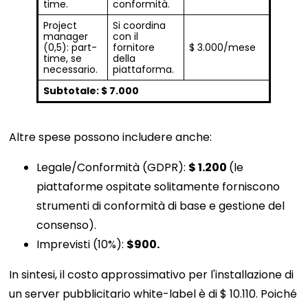
time.
conformità.
Project
Si coordina
manager
con il
(0,5): part-
fornitore
$ 3.000/mese
time, se
della
necessario.
piattaforma.
Subtotale: $ 7.000
Altre spese possono includere anche:
Legale/Conformità (GDPR):
$ 1.200
(le
piattaforme ospitate solitamente forniscono
strumenti di conformità di base e gestione del
consenso).
Imprevisti (10%):
$900.
In sintesi, il costo approssimativo per l'installazione di
un server pubblicitario white-label è di $ 10.110. Poiché