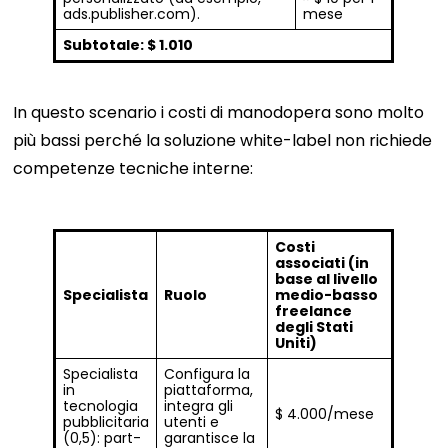
ads.publisher.com).
mese
Subtotale: $ 1.010
In questo scenario i costi di manodopera sono molto
più bassi perché la soluzione white-label non richiede
competenze tecniche interne:
Costi
associati (in
base al livello
Specialista
Ruolo
medio-basso
freelance
degli Stati
Uniti)
Specialista
Configura la
in
piattaforma,
tecnologia
integra gli
$ 4.000/mese
pubblicitaria
utenti e
(0,5): part-
garantisce la