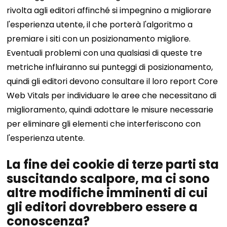
rivolta agli editori affinché si impegnino a migliorare
l'esperienza utente, il che porterà l'algoritmo a
premiare i siti con un posizionamento migliore.
Eventuali problemi con una qualsiasi di queste tre
metriche influiranno sui punteggi di posizionamento,
quindi gli editori devono consultare il loro report Core
Web Vitals per individuare le aree che necessitano di
miglioramento, quindi adottare le misure necessarie
per eliminare gli elementi che interferiscono con
l'esperienza utente.
La fine dei cookie di terze parti sta
suscitando scalpore, ma ci sono
altre modifiche imminenti di cui
gli editori dovrebbero essere a
conoscenza?