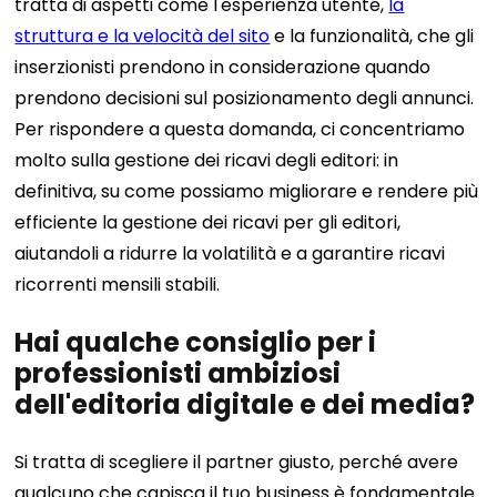
tratta di aspetti come l'esperienza utente,
la
struttura e la velocità del sito
e la funzionalità, che gli
inserzionisti prendono in considerazione quando
prendono decisioni sul posizionamento degli annunci.
Per rispondere a questa domanda, ci concentriamo
molto sulla gestione dei ricavi degli editori: in
definitiva, su come possiamo migliorare e rendere più
efficiente la gestione dei ricavi per gli editori,
aiutandoli a ridurre la volatilità e a garantire ricavi
ricorrenti mensili stabili.
Hai qualche consiglio per i
professionisti ambiziosi
dell'editoria digitale e dei media?
Si tratta di scegliere il partner giusto, perché avere
qualcuno che capisca il tuo business è fondamentale