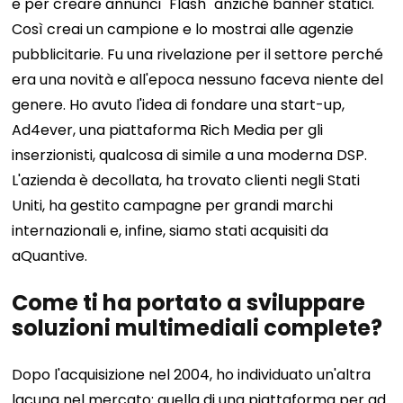
e per creare annunci "Flash" anziché banner statici.
Così creai un campione e lo mostrai alle agenzie
pubblicitarie. Fu una rivelazione per il settore perché
era una novità e all'epoca nessuno faceva niente del
genere.
Ho avuto l'idea di fondare una start-up,
Ad4ever, una piattaforma Rich Media per gli
inserzionisti, qualcosa di simile a una moderna DSP.
L'azienda è decollata, ha trovato clienti negli Stati
Uniti, ha gestito campagne per grandi marchi
internazionali e, infine, siamo stati acquisiti da
aQuantive.
Come ti ha portato a sviluppare
soluzioni multimediali complete?
Dopo l'acquisizione nel 2004, ho individuato un'altra
lacuna nel mercato: quella di una piattaforma per ad