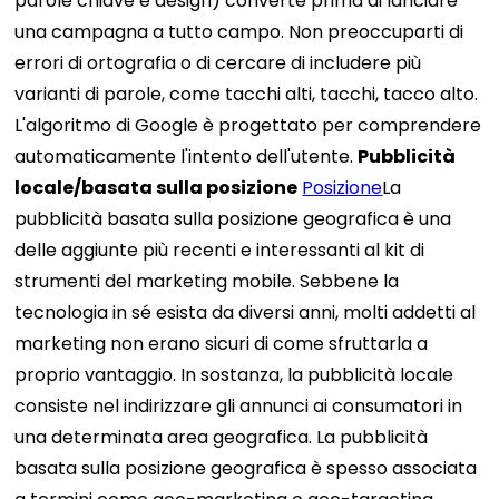
parole chiave e design) converte prima di lanciare
una campagna a tutto campo. Non preoccuparti di
errori di ortografia o di cercare di includere più
varianti di parole, come tacchi alti, tacchi, tacco alto.
L'algoritmo di Google è progettato per comprendere
automaticamente l'intento dell'utente.
Pubblicità
locale/basata sulla posizione
Posizione
La
pubblicità basata sulla posizione geografica è una
delle aggiunte più recenti e interessanti al kit di
strumenti del marketing mobile. Sebbene la
tecnologia in sé esista da diversi anni, molti addetti al
marketing non erano sicuri di come sfruttarla a
proprio vantaggio. In sostanza, la pubblicità locale
consiste nel indirizzare gli annunci ai consumatori in
una determinata area geografica. La pubblicità
basata sulla posizione geografica è spesso associata