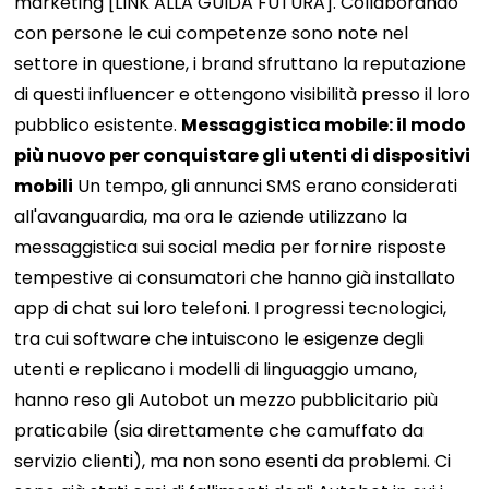
marketing [LINK ALLA GUIDA FUTURA]. Collaborando
con persone le cui competenze sono note nel
settore in questione, i brand sfruttano la reputazione
di questi influencer e ottengono visibilità presso il loro
pubblico esistente.
Messaggistica mobile: il modo
più nuovo per conquistare gli utenti di dispositivi
mobili
Un tempo, gli annunci SMS erano considerati
all'avanguardia, ma ora le aziende utilizzano la
messaggistica sui social media per fornire risposte
tempestive ai consumatori che hanno già installato
app di chat sui loro telefoni. I progressi tecnologici,
tra cui software che intuiscono le esigenze degli
utenti e replicano i modelli di linguaggio umano,
hanno reso gli Autobot un mezzo pubblicitario più
praticabile (sia direttamente che camuffato da
servizio clienti), ma non sono esenti da problemi. Ci