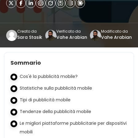
Creato da
Verificato da
Modificato da
Sara Stasik
Vahe Arabian
Vahe Arabian
Sommario
Cos'è la pubblicità mobile?
Statistiche sulla pubblicità mobile
Tipi di pubblicità mobile
Tendenze della pubblicità mobile
Le migliori piattaforme pubblicitarie per dispositivi
mobili