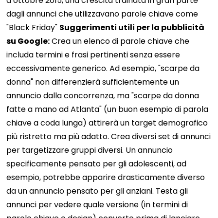
a ottobre 2015, una crescita trainata in gran parte
dagli annunci che utilizzavano parole chiave come
"Black Friday"
Suggerimenti utili per la pubblicità
su Google:
Crea un elenco di parole chiave che
includa termini e frasi pertinenti senza essere
eccessivamente generico. Ad esempio, "scarpe da
donna" non differenzierà sufficientemente un
annuncio dalla concorrenza, ma "scarpe da donna
fatte a mano ad Atlanta" (un buon esempio di parola
chiave a coda lunga) attirerà un target demografico
più ristretto ma più adatto. Crea diversi set di annunci
per targetizzare gruppi diversi. Un annuncio
specificamente pensato per gli adolescenti, ad
esempio, potrebbe apparire drasticamente diverso
da un annuncio pensato per gli anziani. Testa gli
annunci per vedere quale versione (in termini di