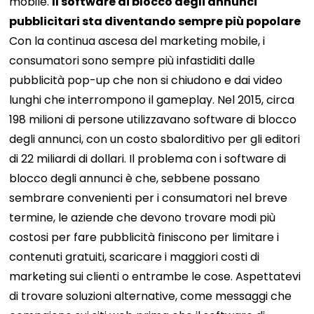
mobile.
Il software di blocco degli annunci
pubblicitari sta diventando sempre più popolare
Con la continua ascesa del marketing mobile, i
consumatori sono sempre più infastiditi dalle
pubblicità pop-up che non si chiudono e dai video
lunghi che interrompono il gameplay. Nel 2015, circa
198 milioni di persone utilizzavano software di blocco
degli annunci, con un costo sbalorditivo per gli editori
di 22 miliardi di dollari. Il problema con i software di
blocco degli annunci è che, sebbene possano
sembrare convenienti per i consumatori nel breve
termine, le aziende che devono trovare modi più
costosi per fare pubblicità finiscono per limitare i
contenuti gratuiti, scaricare i maggiori costi di
marketing sui clienti o entrambe le cose. Aspettatevi
di trovare soluzioni alternative, come messaggi che