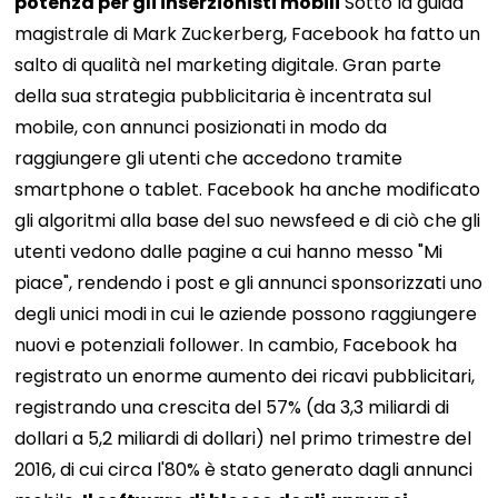
potenza per gli inserzionisti mobili
Sotto la guida
magistrale di Mark Zuckerberg, Facebook ha fatto un
salto di qualità nel marketing digitale. Gran parte
della sua strategia pubblicitaria è incentrata sul
mobile, con annunci posizionati in modo da
raggiungere gli utenti che accedono tramite
smartphone o tablet. Facebook ha anche modificato
gli algoritmi alla base del suo newsfeed e di ciò che gli
utenti vedono dalle pagine a cui hanno messo "Mi
piace", rendendo i post e gli annunci sponsorizzati uno
degli unici modi in cui le aziende possono raggiungere
nuovi e potenziali follower. In cambio, Facebook ha
registrato un enorme aumento dei ricavi pubblicitari,
registrando una crescita del 57% (da 3,3 miliardi di
dollari a 5,2 miliardi di dollari) nel primo trimestre del
2016, di cui circa l'80% è stato generato dagli annunci