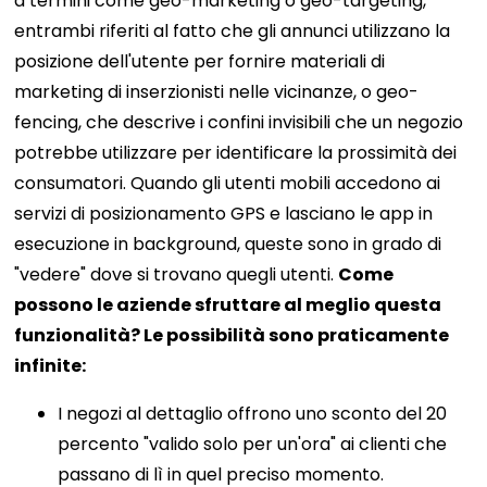
a termini come geo-marketing o geo-targeting,
entrambi riferiti al fatto che gli annunci utilizzano la
posizione dell'utente per fornire materiali di
marketing di inserzionisti nelle vicinanze, o geo-
fencing, che descrive i confini invisibili che un negozio
potrebbe utilizzare per identificare la prossimità dei
consumatori. Quando gli utenti mobili accedono ai
servizi di posizionamento GPS e lasciano le app in
esecuzione in background, queste sono in grado di
"vedere" dove si trovano quegli utenti.
Come
possono le aziende sfruttare al meglio questa
funzionalità? Le possibilità sono praticamente
infinite:
I negozi al dettaglio offrono uno sconto del 20
percento "valido solo per un'ora" ai clienti che
passano di lì in quel preciso momento.