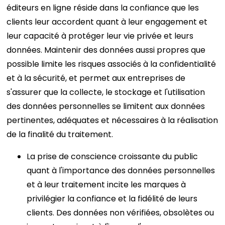
éditeurs en ligne réside dans la confiance que les
clients leur accordent quant à leur engagement et
leur capacité à protéger leur vie privée et leurs
données. Maintenir des données aussi propres que
possible limite les risques associés à la confidentialité
et à la sécurité, et permet aux entreprises de
s'assurer que la collecte, le stockage et l'utilisation
des données personnelles se limitent aux données
pertinentes, adéquates et nécessaires à la réalisation
de la finalité du traitement.
La prise de conscience croissante du public
quant à l'importance des données personnelles
et à leur traitement incite les marques à
privilégier la confiance et la fidélité de leurs
clients. Des données non vérifiées, obsolètes ou