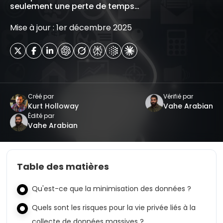
seulement une perte de temps…
Mise à jour : 1er décembre 2025
Créé par
Vérifié par
Kurt Holloway
Vahe Arabian
Édité par
Vahe Arabian
Table des matières
Qu'est-ce que la minimisation des données ?
Quels sont les risques pour la vie privée liés à la
collecte de données massives ?