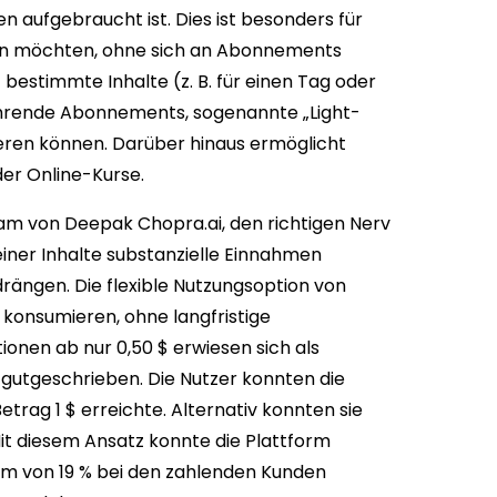
 aufgebraucht ist. Dies ist besonders für
eßen möchten, ohne sich an Abonnements
 bestimmte Inhalte (z. B. für einen Tag oder
hrende Abonnements, sogenannte „Light-
eren können. Darüber hinaus ermöglicht
der Online-Kurse.
am von Deepak Chopra.ai, den richtigen Nerv
einer Inhalte substanzielle Einnahmen
rängen. Die flexible Nutzungsoption von
 konsumieren, ohne langfristige
onen ab nur 0,50 $ erwiesen sich als
gutgeschrieben. Die Nutzer konnten die
trag 1 $ erreichte. Alternativ konnten sie
it diesem Ansatz konnte die Plattform
um von 19 % bei den zahlenden Kunden