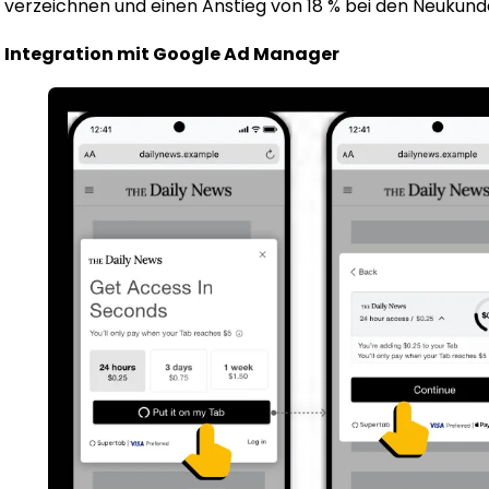
verzeichnen und einen Anstieg von 18 % bei den Neukun
Integration mit Google Ad Manager