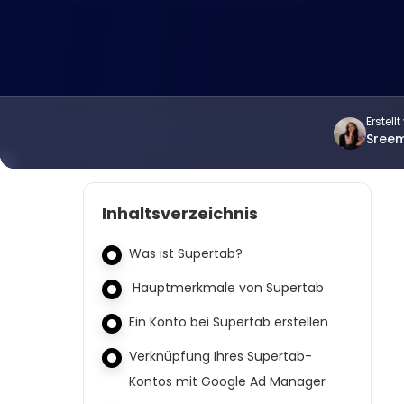
Erstell
Sree
Inhaltsverzeichnis
Was ist Supertab?
Hauptmerkmale von Supertab
Ein Konto bei Supertab erstellen
Verknüpfung Ihres Supertab-
Kontos mit Google Ad Manager