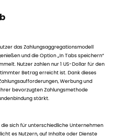
ab
 Nutzer das Zahlungsaggregationsmodell
genießen und die Option „In Tabs speichern“
elt. Nutzer zahlen nur 1 US-Dollar für den
timmter Betrag erreicht ist. Dank dieses
 Zahlungsaufforderungen, Werbung und
t ihrer bevorzugten Zahlungsmethode
Kundenbindung stärkt.
 die sich für unterschiedliche Unternehmen
ht es Nutzern, auf Inhalte oder Dienste