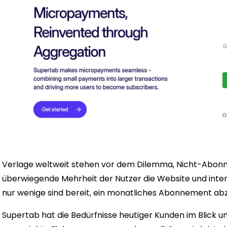
Verlage weltweit stehen vor dem Dilemma, Nicht-Abonn
überwiegende Mehrheit der Nutzer die Website und intera
nur wenige sind bereit, ein monatliches Abonnement ab
Supertab hat die Bedürfnisse heutiger Kunden im Blick un