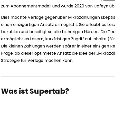
zum Abonnementmodell und wurde 2020 von Cafeyn ü
Dies machte Verlage gegenüber Mikrozahlungen skeptisc
einen einzigartigen Ansatz ermöglicht. Sie erlaubt es Le
bezahlen und beseitigt so alle bisherigen Hürden. Die T
ermöglicht es Lesern, kurzfristigen Zugriff auf Inhalte (
Die kleinen Zahlungen werden später in einer einzigen 
Frage, ob dieser optimierte Ansatz die Idee der „Mikroz
Strategie für Verlage machen kann.
Was ist Supertab?