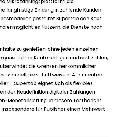
ine Mikrozahlungsplattform, die
e langfristige Bindung in zahlende Kunden
ngsmodellen gestaltet Supertab den Kauf
und ermöglicht es Nutzern, die Dienste nach
Inhalte zu genießen, ohne jeden einzelnen
 quasi auf ein Konto anlegen und erst zahlen,
 überwindet die Grenzen herkömmlicher
nd wandelt sie schrittweise in Abonnenten
r – Supertab eignet sich als flexibles
n der Neudefinition digitaler Zahlungen
ten-Monetarisierung. In diesem Testbericht
e insbesondere für Publisher einen Mehrwert