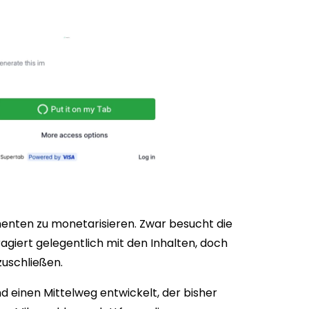
enten zu monetarisieren. Zwar besucht die
giert gelegentlich mit den Inhalten, doch
zuschließen.
d einen Mittelweg entwickelt, der bisher