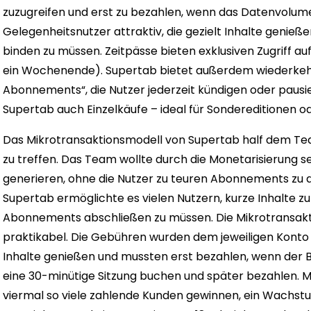
zuzugreifen und erst zu bezahlen, wenn das Datenvolumen
Gelegenheitsnutzer attraktiv, die gezielt Inhalte geni
binden zu müssen. Zeitpässe bieten exklusiven Zugriff auf
ein Wochenende). Supertab bietet außerdem wiederke
Abonnements“, die Nutzer jederzeit kündigen oder pausi
Supertab auch Einzelkäufe – ideal für Sondereditionen o
Das Mikrotransaktionsmodell von Supertab half dem Te
zu treffen. Das Team wollte durch die Monetarisierung s
generieren, ohne die Nutzer zu teuren Abonnements zu d
Supertab ermöglichte es vielen Nutzern, kurze Inhalte zu
Abonnements abschließen zu müssen. Die Mikrotransakti
praktikabel. Die Gebühren wurden dem jeweiligen Konto 
Inhalte genießen und mussten erst bezahlen, wenn der Be
eine 30-minütige Sitzung buchen und später bezahlen. M
viermal so viele zahlende Kunden gewinnen, ein Wachst