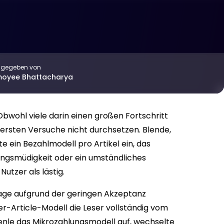
sgegeben von
moyee Bhattacharya
Obwohl viele darin einen großen Fortschritt
e ersten Versuche nicht durchsetzen. Blende,
e ein Bezahlmodell pro Artikel ein, das
ungsmüdigkeit oder ein umständliches
tzer als lästig.
age aufgrund der geringen Akzeptanz
-Article-Modell die Leser vollständig vom
enle das Mikrozahlungsmodell auf
, wechselte