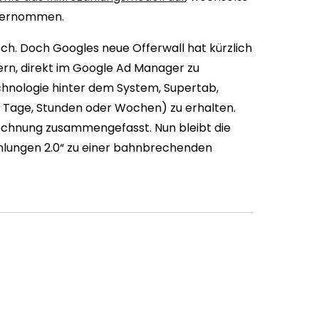
bernommen.
h. Doch Googles neue Offerwall hat kürzlich
sern, direkt im Google Ad Manager zu
echnologie hinter dem System, Supertab,
für Tage, Stunden oder Wochen) zu erhalten.
Rechnung zusammengefasst. Nun bleibt die
ahlungen 2.0“ zu einer bahnbrechenden