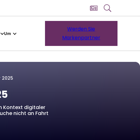
Werden Sie
Um
Markenpartner
r 2025
25
m Kontext digitaler
uche nicht an Fahrt