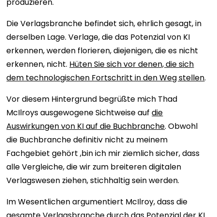
produzieren.
Die Verlagsbranche befindet sich, ehrlich gesagt, in
derselben Lage. Verlage, die das Potenzial von KI
erkennen, werden florieren, diejenigen, die es nicht
erkennen, nicht.
Hüten Sie sich vor denen, die sich
dem technologischen Fortschritt in den Weg stellen
.
Vor diesem Hintergrund begrüßte mich Thad
McIlroys ausgewogene Sichtweise auf
die
Auswirkungen von KI auf die Buchbranche
. Obwohl
die Buchbranche definitiv nicht zu meinem
Fachgebiet gehört
,
bin ich mir ziemlich sicher, dass
alle Vergleiche, die wir zum breiteren digitalen
Verlagswesen ziehen, stichhaltig sein werden.
Im Wesentlichen argumentiert McIlroy, dass die
gesamte Verlagsbranche durch das Potenzial der KI