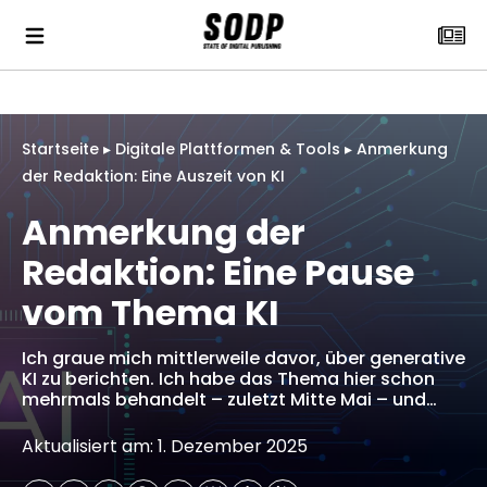
Startseite
▸
Digitale Plattformen & Tools
▸
Anmerkung
der Redaktion: Eine Auszeit von KI
Anmerkung der
Redaktion: Eine Pause
vom Thema KI
Ich graue mich mittlerweile davor, über generative
KI zu berichten. Ich habe das Thema hier schon
mehrmals behandelt – zuletzt Mitte Mai – und…
Aktualisiert am: 1. Dezember 2025