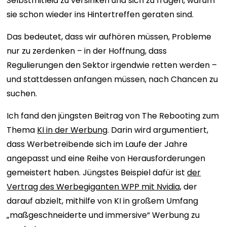
Selbstmitleid zu versinken und sich zu fragen, warum
sie schon wieder ins Hintertreffen geraten sind.
Das bedeutet, dass wir aufhören müssen, Probleme
nur zu zerdenken – in der Hoffnung, dass
Regulierungen den Sektor irgendwie retten werden –
und stattdessen anfangen müssen, nach Chancen zu
suchen.
Ich fand den jüngsten Beitrag von The Rebooting zum
Thema
KI in der Werbung
. Darin wird argumentiert,
dass Werbetreibende sich im Laufe der Jahre
angepasst und eine Reihe von Herausforderungen
gemeistert haben. Jüngstes Beispiel dafür ist
der
Vertrag des Werbegiganten WPP mit Nvidia,
der
darauf abzielt, mithilfe von KI in großem Umfang
„maßgeschneiderte und immersive“ Werbung zu