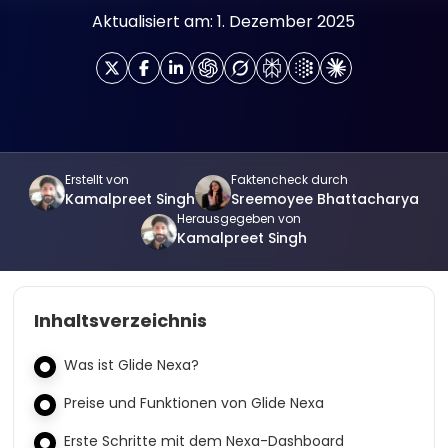
Aktualisiert am: 1. Dezember 2025
Erstellt von
Faktencheck durch
Kamalpreet Singh
Sreemoyee Bhattacharya
Herausgegeben von
Kamalpreet Singh
Inhaltsverzeichnis
Was ist Glide Nexa?
Preise und Funktionen von Glide Nexa
Erste Schritte mit dem Nexa-Dashboard