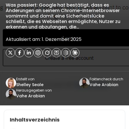
Was passiert: Google hat bestätigt, dass es
Änderungen an seinem Chrome-Internetbrowser
vornimmt und damit eine Sicherheitslücke
schließt, die es Webseiten ermöglichte, Nutzer zu
erkennen und abzufangen, die…
Aktualisiert am: 1. Dezember 2025
Erstellt von
Faktencheck durch
Shelley Seale
Vahe Arabian
Herausgegeben von
Vahe Arabian
Inhaltsverzeichnis