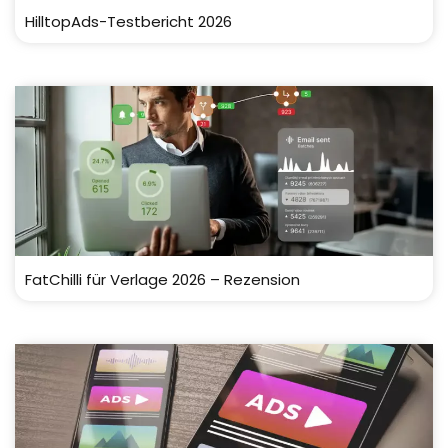
HilltopAds-Testbericht 2026
FatChilli für Verlage 2026 – Rezension