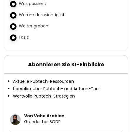
Was passiert:
Warum das wichtig ist:
Weiter graben:
Fazit:
Abonnieren Sie KI-Einblicke
Aktuelle Pubtech-Ressourcen
Überblick über Pubtech- und Adtech-Tools
Wertvolle Pubtech-Strategien
Von Vahe Arabian
Gründer bei SODP