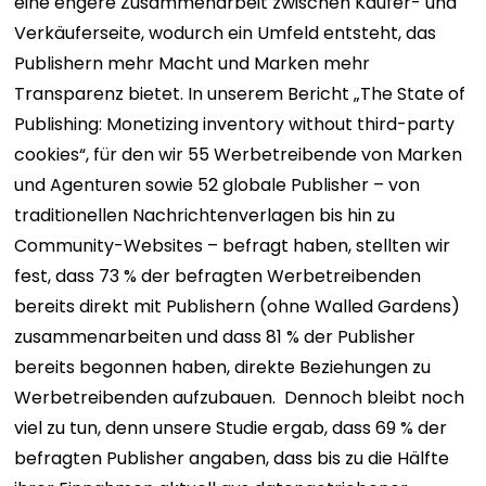
eine engere Zusammenarbeit zwischen Käufer- und
Verkäuferseite, wodurch ein Umfeld entsteht, das
Publishern mehr Macht und Marken mehr
Transparenz bietet. In unserem Bericht „
The State of
Publishing: Monetizing inventory without third-party
cookies
“, für den wir 55 Werbetreibende von Marken
und Agenturen sowie 52 globale Publisher – von
traditionellen Nachrichtenverlagen bis hin zu
Community-Websites – befragt haben, stellten wir
fest, dass 73 % der befragten Werbetreibenden
bereits direkt mit Publishern (ohne Walled Gardens)
zusammenarbeiten und dass 81 % der Publisher
bereits begonnen haben, direkte Beziehungen zu
Werbetreibenden aufzubauen.
Dennoch bleibt noch
viel zu tun, denn unsere Studie ergab, dass 69 % der
befragten Publisher angaben, dass bis zu die Hälfte