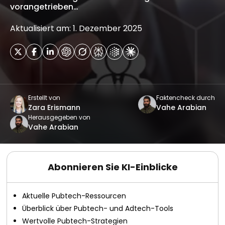
vorangetrieben…
Aktualisiert am: 1. Dezember 2025
Erstellt von
Faktencheck durch
Zara Erismann
Vahe Arabian
Herausgegeben von
Vahe Arabian
Abonnieren Sie KI-Einblicke
Aktuelle Pubtech-Ressourcen
Überblick über Pubtech- und Adtech-Tools
Wertvolle Pubtech-Strategien