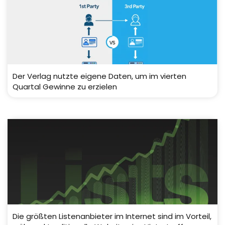
Der Verlag nutzte eigene Daten, um im vierten
Quartal Gewinne zu erzielen
Die größten Listenanbieter im Internet sind im Vorteil,