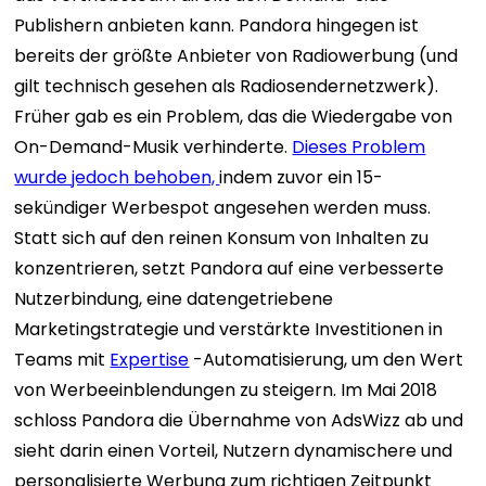
Publishern anbieten kann. Pandora hingegen ist
bereits der größte Anbieter von Radiowerbung (und
gilt technisch gesehen als Radiosendernetzwerk).
Früher gab es ein Problem, das die Wiedergabe von
On-Demand-Musik verhinderte.
Dieses Problem
wurde jedoch behoben,
indem zuvor ein 15-
sekündiger Werbespot angesehen werden muss.
Statt sich auf den reinen Konsum von Inhalten zu
konzentrieren, setzt Pandora auf eine verbesserte
Nutzerbindung, eine datengetriebene
Marketingstrategie und verstärkte Investitionen in
Teams mit
Expertise
-Automatisierung, um den Wert
von Werbeeinblendungen zu steigern. Im Mai 2018
schloss Pandora die Übernahme von AdsWizz ab und
sieht darin einen Vorteil, Nutzern dynamischere und
personalisierte Werbung zum richtigen Zeitpunkt